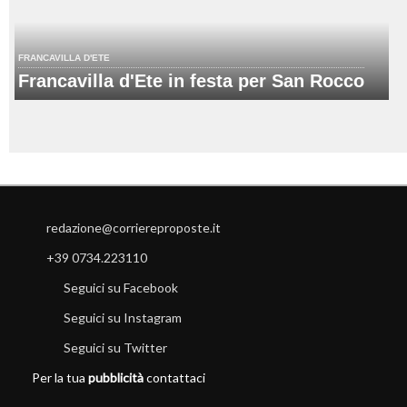
FRANCAVILLA D'ETE
Francavilla d'Ete in festa per San Rocco
redazione@corriereproposte.it
+39 0734.223110
Seguici su Facebook
Seguici su Instagram
Seguici su Twitter
Per la tua
pubblicità
contattaci