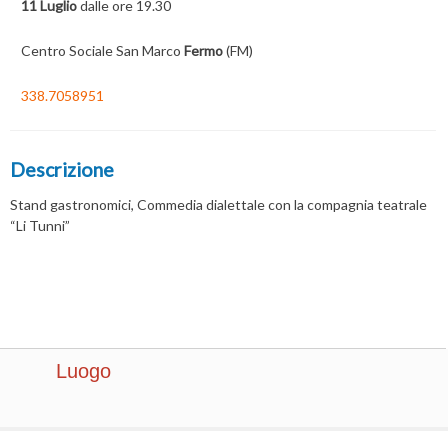
11 Luglio
dalle ore 19.30
Centro Sociale San Marco
Fermo
(FM)
338.7058951
Descrizione
Stand gastronomici, Commedia dialettale con la compagnia teatrale
“Li Tunni”
Luogo