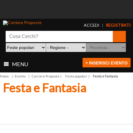
ACCEDI
REGISTRATI
|
+ INSERISCI EVENTO
MENU
Home
Evento
Corriere Proposte
Feste popolari
Festa e Fantasia
Festa e Fantasia