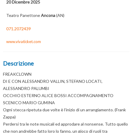
20 Dicembre 2025
Teatro Panettone
Ancona
(AN)
071.2072439
www.vivaticket.com
Descrizione
FREAKCLOWN
DI E CON ALESSANDRO VALLIN, STEFANO LOCATI,
ALESSANDRO PALUMBI
OCCHIO ESTERNO ALICE BOSSI ACCOMPAGNAMENTO
SCENICO MARIO GUMINA
Ogni stecca ripetuta due volte è l’inizio di un arrangiamento. (Frank
Zappa)
Perdersi tra le note musicali ed approdare al nonsense. Tutto quello
che non andrebbe fatto loro lo fanno, un gioco di ruoli tra