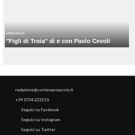
URBISAGLIA
"Figli di Troia" di e con Paolo Cevoli
redazione@corriereproposte.it
+39 0734.223110
Seguici su Facebook
Seguici su Instagram
Seguici su Twitter