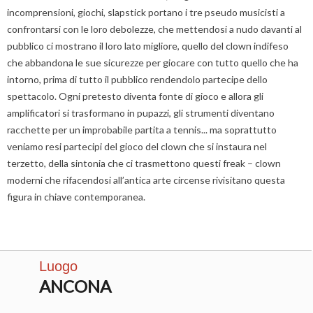
incomprensioni, giochi, slapstick portano i tre pseudo musicisti a
confrontarsi con le loro debolezze, che mettendosi a nudo davanti al
pubblico ci mostrano il loro lato migliore, quello del clown indifeso
che abbandona le sue sicurezze per giocare con tutto quello che ha
intorno, prima di tutto il pubblico rendendolo partecipe dello
spettacolo. Ogni pretesto diventa fonte di gioco e allora gli
amplificatori si trasformano in pupazzi, gli strumenti diventano
racchette per un improbabile partita a tennis... ma soprattutto
veniamo resi partecipi del gioco del clown che si instaura nel
terzetto, della sintonia che ci trasmettono questi freak – clown
moderni che rifacendosi all’antica arte circense rivisitano questa
figura in chiave contemporanea.
Luogo
ANCONA