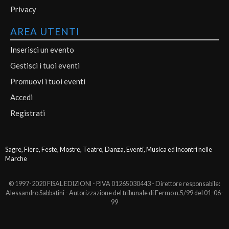
Privacy
AREA UTENTI
Inserisci un evento
Gestisci i tuoi eventi
Promuovi i tuoi eventi
Accedi
Registrati
Sagre, Fiere, Feste, Mostre, Teatro, Danza, Eventi, Musica ed Incontri nelle
Marche
© 1997-2020 FISAL EDIZIONI - P.IVA 01265030443 - Direttore responsabile:
Alessandro Sabbatini - Autorizzazione del tribunale di Fermo n.5/99 del 01-06-
99