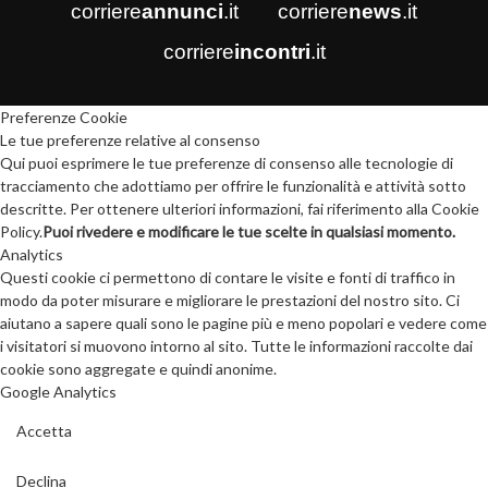
corriere
annunci
.it
corriere
news
.it
corriere
incontri
.it
Preferenze Cookie
Le tue preferenze relative al consenso
Qui puoi esprimere le tue preferenze di consenso alle tecnologie di
tracciamento che adottiamo per offrire le funzionalità e attività sotto
descritte. Per ottenere ulteriori informazioni, fai riferimento alla Cookie
Policy.
Puoi rivedere e modificare le tue scelte in qualsiasi momento.
Analytics
Questi cookie ci permettono di contare le visite e fonti di traffico in
modo da poter misurare e migliorare le prestazioni del nostro sito. Ci
aiutano a sapere quali sono le pagine più e meno popolari e vedere come
i visitatori si muovono intorno al sito. Tutte le informazioni raccolte dai
cookie sono aggregate e quindi anonime.
Google Analytics
Accetta
Declina