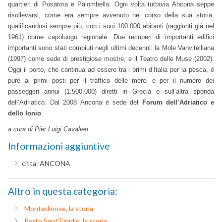
quartieri di Posatora e Palombella. Ogni volta tuttavia Ancona seppe
risollevarsi, come era sempre avvenuto nel corso della sua storia,
qualificandosi sempre più, con i suoi 100.000 abitanti (raggiunti già nel
1961) come capoluogo regionale. Due recuperi di importanti edifici
importanti sono stati compiuti negli ultimi decenni: la Mole Vanvitelliana
(1997) come sede di prestigiose mostre, e il Teatro delle Muse (2002).
Oggi il porto, che continua ad essere tra i primi d’Italia per la pesca, è
pure ai primi posti per il traffico delle merci e per il numero dei
passeggeri annui (1.500.000) diretti in Grecia e sull’altra sponda
dell’Adriatico. Dal 2008 Ancona è sede del
Forum dell’Adriatico e
dello Ionio
.
a cura di Pier Luigi Cavalieri
Informazioni aggiuntive
citta:
ANCONA
Altro in questa categoria:
Montedinove, la storia
Porto Sant'Elpidio, la storia