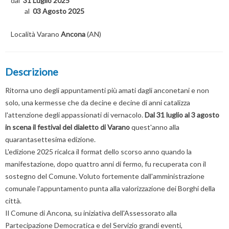
dal
31 Luglio 2025
al
03 Agosto 2025
Località Varano
Ancona
(AN)
Descrizione
Ritorna uno degli appuntamenti più amati dagli anconetani e non
solo, una kermesse che da decine e decine di anni catalizza
l'attenzione degli appassionati di vernacolo.
Dal 31 luglio al 3 agosto
in scena il festival del dialetto di Varano
quest'anno alla
quarantasettesima edizione.
L'edizione 2025 ricalca il format dello scorso anno quando la
manifestazione, dopo quattro anni di fermo, fu recuperata con il
sostegno del Comune. Voluto fortemente dall'amministrazione
comunale l'appuntamento punta alla valorizzazione dei Borghi della
città.
Il Comune di Ancona, su iniziativa dell'Assessorato alla
Partecipazione Democratica e del Servizio grandi eventi,