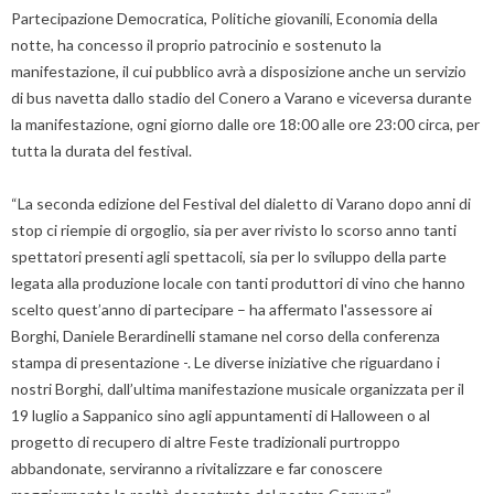
Partecipazione Democratica, Politiche giovanili, Economia della
notte, ha concesso il proprio patrocinio e sostenuto la
manifestazione, il cui pubblico avrà a disposizione anche un servizio
di bus navetta dallo stadio del Conero a Varano e viceversa durante
la manifestazione, ogni giorno dalle ore 18:00 alle ore 23:00 circa, per
tutta la durata del festival.
“La seconda edizione del Festival del dialetto di Varano dopo anni di
stop ci riempie di orgoglio, sia per aver rivisto lo scorso anno tanti
spettatori presenti agli spettacoli, sia per lo sviluppo della parte
legata alla produzione locale con tanti produttori di vino che hanno
scelto quest’anno di partecipare – ha affermato l'assessore ai
Borghi, Daniele Berardinelli stamane nel corso della conferenza
stampa di presentazione -. Le diverse iniziative che riguardano i
nostri Borghi, dall’ultima manifestazione musicale organizzata per il
19 luglio a Sappanico sino agli appuntamenti di Halloween o al
progetto di recupero di altre Feste tradizionali purtroppo
abbandonate, serviranno a rivitalizzare e far conoscere