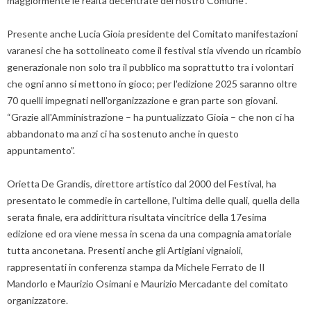
maggiormente le realtà decentrate del nostro Comune”.
Presente anche Lucia Gioia presidente del Comitato manifestazioni
varanesi che ha sottolineato come il festival stia vivendo un ricambio
generazionale non solo tra il pubblico ma soprattutto tra i volontari
che ogni anno si mettono in gioco; per l'edizione 2025 saranno oltre
70 quelli impegnati nell'organizzazione e gran parte son giovani.
“Grazie all'Amministrazione – ha puntualizzato Gioia – che non ci ha
abbandonato ma anzi ci ha sostenuto anche in questo
appuntamento”.
Orietta De Grandis, direttore artistico dal 2000 del Festival, ha
presentato le commedie in cartellone, l'ultima delle quali, quella della
serata finale, era addirittura risultata vincitrice della 17esima
edizione ed ora viene messa in scena da una compagnia amatoriale
tutta anconetana. Presenti anche gli Artigiani vignaioli,
rappresentati in conferenza stampa da Michele Ferrato de Il
Mandorlo e Maurizio Osimani e Maurizio Mercadante del comitato
organizzatore.