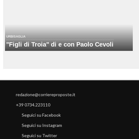
URBISAGLIA
"Figli di Troia" di e con Paolo Cevoli
redazione@corriereproposte.it
+39 0734.223110
Seguici su Facebook
Seguici su Instagram
Seguici su Twitter