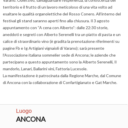
Varano. Obiettivo, salvaguardare l'esperienza, la conoscenza del
territorio e il frutto di un lavoro meticoloso di una vita volto ad
esaltare le qualità organolettiche del Rosso Conero. All'interno del
festival gli stand saranno aperti fino alla chiusura. Il 3 agosto
appuntamento con “A cena con Alberto”: dalle 22:30 storie,
aneddoti e segreti con Alberto Serenelli tra un piatto di pasta e un
calice di straordinario vino (è gradita la prenotazione riferimenti su
pagine Fb e Ig Artigiani vignaioli di Varano); sarà presente
l'Associazione italiana sommelier sede di Ancona; le aziende che
partecipano a questo appuntamento sono la Alberto Serenelli, Il
mandorlo, Lanari, Ballarini vini, Fattoria Lucesole.
La manifestazione è patrocinata dalla Regione Marche, dal Comune
di Ancona con la collaborazione di Confartigianato e Gat Marche.
Luogo
ANCONA