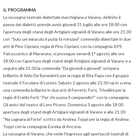
IL PROGRAMMA
La rassegna teatrale dialettale marchigiana a Varano, definito il
paese dei dialetti, prende avvio giovedì 31 luglio alle ore 18:00 con
l'apertura degli stand degli Artigiani vignaioli di Varano alle ore 21:30
con “Sulu um miraculu li putia fa rrenzavi” commedia dialettale in due
atti di Pino Cipriani, regia di Pino Cipriani, con la compagnia APS
Palcoscenico di Macerata; si prosegue venerdì 1° agosto alle ore
18:00 con l'apertura degli stand degli Artigiani vignaioli di Varano e a
seguire alle 21:30 la commedia “Da giovedì a giovedì” un'opera
brillante di Aldo De Benedetti per la regia di Rita Papa con il gruppo
teatrale Il Focolare di Loreto. Sabato 2 agosto alle 21:30 vai in scena
una commedia brillante in due atti di Ferretti, Forti, Trivellini per la
regia di Eraldo Forti “Per chi suona il campanello?” con la compagnia
Gli amici del teatro di Loro Piceno. Domenica 3 agosto alle 18:00
apertura degli stand degli Artigiani vignaioli di Varano e alle 21:30
“Na cagnara al Forte” scritto da Andrea Toppi per la regia di Andrea
Toppi con la compagnia Eureka di Ancona.
La rassegna di Varano, che vede l'ingresso agli spettacoli teatrali di