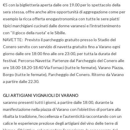
€5 con la biglietteria aperta dalle ore 19.00 per lo spettacolo della
sera stessa, offre anche altre opportunità di aggregazione come per
esempio la ricca offerta enogastronomica con tutte le sere piatti
tipici marchigiani cucinati dalle donne varanesi e l'intrattenimento
con “Il gioco della ruota” e le Sibille.
NAVETTE: Previsto il parcheggio gratuito presso lo Stadio del
Conero servito con servizio di navetta gratuito fino a Varano ogni
giorno dalle ore 18:00 fino alle ore 23:00, per tutta la durata del
festival. Percorso Navetta: Partenze dal Parcheggio del Conero alle
ore 18.00-18.20-18.40 Via Fornaci (tutte le fermate), Varano Piazza,
Borgo (tutte le fermate), Parcheggio del Conero. Ritorno da Varano
a partire dalle 22.30.
GLI ARTIGIANI VIGNAIOLI DI VARANO
saranno presenti tutti i giorni, a partire dalle 18:00, durante la
manifestazione nella piazza di Varano con l'obiettivo di portare alla
ribalta la tradizione, l'eccellenza e l'autenticità raccontando con un
calice le esperienze preziose degli artigiani del vino delle terre di