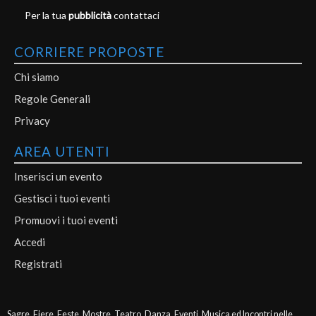
Per la tua
pubblicità
contattaci
CORRIERE PROPOSTE
Chi siamo
Regole Generali
Privacy
AREA UTENTI
Inserisci un evento
Gestisci i tuoi eventi
Promuovi i tuoi eventi
Accedi
Registrati
Sagre, Fiere, Feste, Mostre, Teatro, Danza, Eventi, Musica ed Incontri nelle