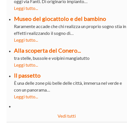
oggi via Fanti. Di originario impianto…
Leggi tutto...
Museo del giocattolo e del bambino
Raramente accade che chi realizza un proprio sogno stia in
effetti realizzando il sogno di…
Leggi tutto...
Alla scoperta del Conero...
tra stelle, bussole e volpini mangiatutto
Leggi tutto...
Il passetto
È una delle zone più belle delle città, immersa nel verde e
con un panorama…
Leggi tutto...
Vedi tutti