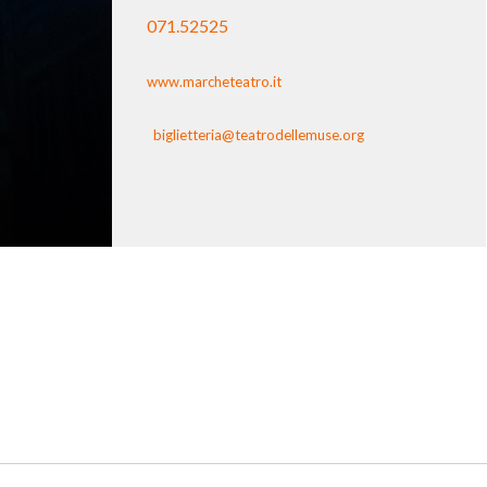
071.52525
www.marcheteatro.it
biglietteria@teatrodellemuse.org