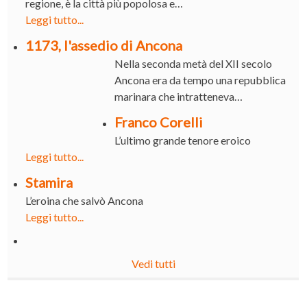
regione, è la città più popolosa e…
Leggi tutto...
1173, l'assedio di Ancona
Nella seconda metà del XII secolo
Ancona era da tempo una repubblica
marinara che intratteneva…
Franco Corelli
L’ultimo grande tenore eroico
Leggi tutto...
Stamira
L’eroina che salvò Ancona
Leggi tutto...
Vedi tutti