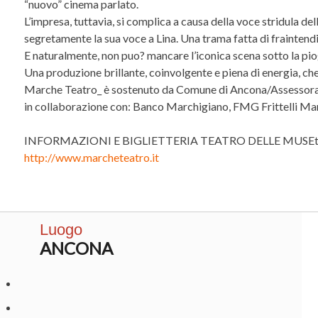
“nuovo” cinema parlato.
L’impresa, tuttavia, si complica a causa della voce stridula d
segretamente la sua voce a Lina. Una trama fatta di fraintend
E naturalmente, non puo? mancare l’iconica scena sotto la piog
Una produzione brillante, coinvolgente e piena di energia, che 
Marche Teatro_ è sostenuto da Comune di Ancona/Assessorat
in collaborazione con: Banco Marchigiano, FMG Frittelli M
INFORMAZIONI E BIGLIETTERIA TEATRO DELLE MUSEtel. 071
http://www.marcheteatro.it
Luogo
ANCONA