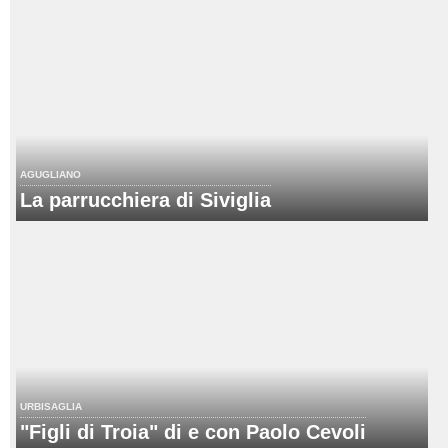
AGUGLIANO
La parrucchiera di Siviglia
URBISAGLIA
"Figli di Troia" di e con Paolo Cevoli