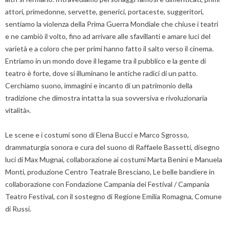
attori, primedonne, servette, generici, portaceste, suggeritori,
sentiamo la violenza della Prima Guerra Mondiale che chiuse i teatri
e ne cambiò il volto, fino ad arrivare alle sfavillanti e amare luci del
varietà e a coloro che per primi hanno fatto il salto verso il cinema.
Entriamo in un mondo dove il legame tra il pubblico e la gente di
teatro è forte, dove si illuminano le antiche radici di un patto.
Cerchiamo suono, immagini e incanto di un patrimonio della
tradizione che dimostra intatta la sua sovversiva e rivoluzionaria
vitalità».
Le scene e i costumi sono di Elena Bucci e Marco Sgrosso,
drammaturgia sonora e cura del suono di Raffaele Bassetti, disegno
luci di Max Mugnai, collaborazione ai costumi Marta Benini e Manuela
Monti, produzione Centro Teatrale Bresciano, Le belle bandiere in
collaborazione con Fondazione Campania dei Festival / Campania
Teatro Festival, con il sostegno di Regione Emilia Romagna, Comune
di Russi.