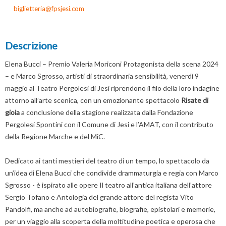
biglietteria@fpsjesi.com
Descrizione
Elena Bucci – Premio Valeria Moriconi Protagonista della scena 2024
– e Marco Sgrosso, artisti di straordinaria sensibilità, venerdì 9
maggio al Teatro Pergolesi di Jesi riprendono il filo della loro indagine
attorno all’arte scenica, con un emozionante spettacolo
Risate di
gioia
a conclusione della stagione realizzata dalla Fondazione
Pergolesi Spontini con il Comune di Jesi e l’AMAT, con il contributo
della Regione Marche e del MiC.
Dedicato ai tanti mestieri del teatro di un tempo, lo spettacolo da
un’idea di Elena Bucci che condivide drammaturgia e regia con Marco
Sgrosso - è ispirato alle opere Il teatro all’antica italiana dell’attore
Sergio Tofano e Antologia del grande attore del regista Vito
Pandolfi, ma anche ad autobiografie, biografie, epistolari e memorie,
per un viaggio alla scoperta della moltitudine poetica e operosa che