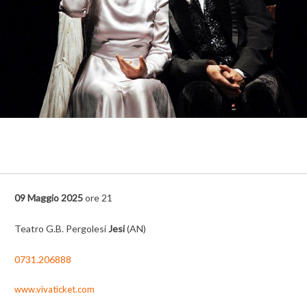
09 Maggio 2025
ore 21
Teatro G.B. Pergolesi
Jesi
(AN)
0731.206888
www.vivaticket.com