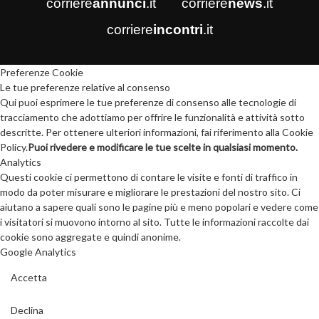
corriere
annunci
.it
corriere
news
.it
corriere
incontri
.it
Preferenze Cookie
Le tue preferenze relative al consenso
Qui puoi esprimere le tue preferenze di consenso alle tecnologie di
tracciamento che adottiamo per offrire le funzionalità e attività sotto
descritte. Per ottenere ulteriori informazioni, fai riferimento alla Cookie
Policy.
Puoi rivedere e modificare le tue scelte in qualsiasi momento.
Analytics
Questi cookie ci permettono di contare le visite e fonti di traffico in
modo da poter misurare e migliorare le prestazioni del nostro sito. Ci
aiutano a sapere quali sono le pagine più e meno popolari e vedere come
i visitatori si muovono intorno al sito. Tutte le informazioni raccolte dai
cookie sono aggregate e quindi anonime.
Google Analytics
Accetta
Declina