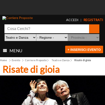
ACCEDI
REGISTRATI
|
+ INSERISCI EVENTO
MENU
Home
Evento
Corriere Proposte
Teatro e Danza
Risate di gioia
Risate di gioia