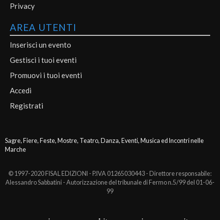
Privacy
AREA UTENTI
Inserisci un evento
Gestisci i tuoi eventi
Promuovi i tuoi eventi
Accedi
Registrati
Sagre, Fiere, Feste, Mostre, Teatro, Danza, Eventi, Musica ed Incontri nelle
Marche
© 1997-2020 FISAL EDIZIONI - P.IVA 01265030443 - Direttore responsabile:
Alessandro Sabbatini - Autorizzazione del tribunale di Fermo n.5/99 del 01-06-
99