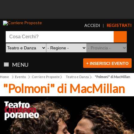
ACCEDI
REGISTRATI
|
+ INSERISCI EVENTO
MENU
Home
Evento
Corriere Proposte
Teatro e Danza
"Polmoni" di MacMillan
"Polmoni" di MacMillan