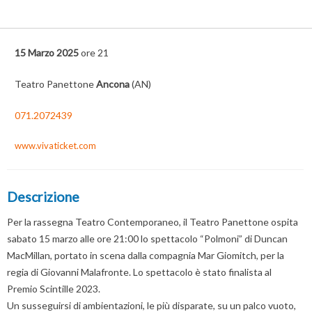
15 Marzo 2025
ore 21
Teatro Panettone
Ancona
(AN)
071.2072439
www.vivaticket.com
Descrizione
Per la rassegna Teatro Contemporaneo, il Teatro Panettone ospita
sabato 15 marzo alle ore 21:00 lo spettacolo “Polmoni” di Duncan
MacMillan, portato in scena dalla compagnia Mar Giomitch, per la
regia di Giovanni Malafronte. Lo spettacolo è stato finalista al
Premio Scintille 2023.
Un susseguirsi di ambientazioni, le più disparate, su un palco vuoto,