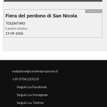
TRAFILETTO
Fiera del perdono di San Nicola
TOLENTINO
Centro storico
13-09-2026
redazione@corriereproposte.it
+39 0734.223110
Seguici su Facebook
Seguici su Instagram
Seguici su Twitter