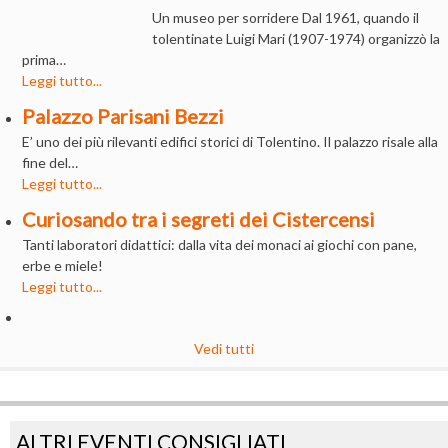
Un museo per sorridere Dal 1961, quando il
tolentinate Luigi Mari (1907-1974) organizzò la
prima…
Leggi tutto...
Palazzo Parisani Bezzi
E’ uno dei più rilevanti edifici storici di Tolentino. Il palazzo risale alla
fine del…
Leggi tutto...
Curiosando tra i segreti dei Cistercensi
Tanti laboratori didattici: dalla vita dei monaci ai giochi con pane,
erbe e miele!
Leggi tutto...
Vedi tutti
ALTRI EVENTI CONSIGLIATI