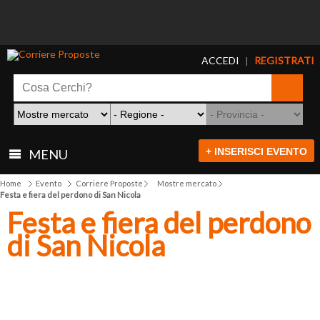
ACCEDI
REGISTRATI
|
+ INSERISCI EVENTO
MENU
Home
Evento
Corriere Proposte
Mostre mercato
Festa e fiera del perdono di San Nicola
Festa e fiera del perdono
di San Nicola