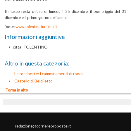
Il museo resta chiuso di lunedì, il 25 dicembre, il pomeriggio del 31
dicembre e il primo giorno dell'anno.
fonte:
www.tolentinoturismo.it
Informazioni aggiuntive
citta:
TOLENTINO
Altro in questa categoria:
Le rocchette: i camminamenti di ronda
Castello di Beldiletto
Torna in alto
redazione@corriereproposte.it