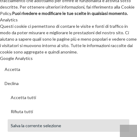
tracciamento che adottiamo per offrire le funzionalità e attività sotto
descritte. Per ottenere ulteriori informazioni, fai riferimento alla Cookie
Policy.
Puoi rivedere e modificare le tue scelte in qualsiasi momento.
Analytics
Questi cookie ci permettono di contare le visite e fonti di traffico in
modo da poter misurare e migliorare le prestazioni del nostro sito. Ci
aiutano a sapere quali sono le pagine più e meno popolari e vedere come
i visitatori si muovono intorno al sito. Tutte le informazioni raccolte dai
cookie sono aggregate e quindi anonime.
Google Analytics
Accetta
Declina
Accetta tutti
Rifiuta tutti
Salva la corrente selezione