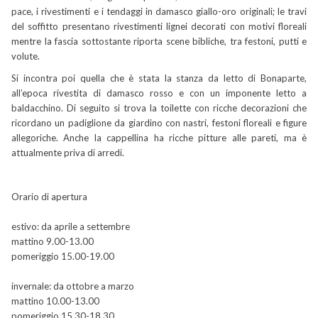
pace, i rivestimenti e i tendaggi in damasco giallo-oro originali; le travi
del soffitto presentano rivestimenti lignei decorati con motivi floreali
mentre la fascia sottostante riporta scene bibliche, tra festoni, putti e
volute.
Si incontra poi quella che è stata la stanza da letto di Bonaparte,
all’epoca rivestita di damasco rosso e con un imponente letto a
baldacchino. Di seguito si trova la toilette con ricche decorazioni che
ricordano un padiglione da giardino con nastri, festoni floreali e figure
allegoriche. Anche la cappellina ha ricche pitture alle pareti, ma è
attualmente priva di arredi.
Orario di apertura
estivo: da aprile a settembre
mattino 9.00-13.00
pomeriggio 15.00-19.00
invernale: da ottobre a marzo
mattino 10.00-13.00
pomeriggio 15.30-18.30