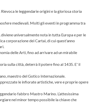
. Rievoca le leggendarie origini e la gloriosa storia
 atmosfere medievali. Molti gli eventi in programma tra
, diviene universalmente nota in tutta Europa e per le
ntica corporazione dei Cartai, di cui quest'anno
ri.
onomia delle Arti, fino ad arrivare ad un mirabile
 sulla città, deterrà il potere fino al 1435. E' il
iano, maestro del Gotico Internazionale.
pprezzate le infiorate artistiche, vere e proprie opere
 leggendario fabbro Mastro Marino. L’attesissima
forgiare nel minor tempo possibile la chiave che