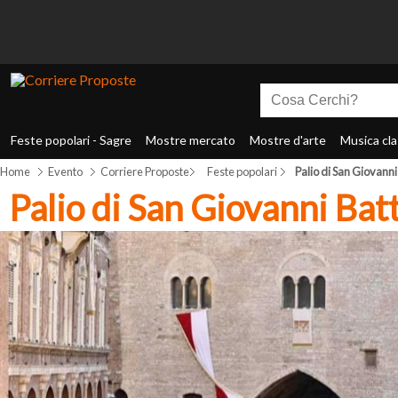
Feste popolari - Sagre
Mostre mercato
Mostre d'arte
Musica cla
Home
Evento
Corriere Proposte
Feste popolari
Palio di San Giovanni
Palio di San Giovanni Bat