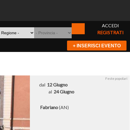
ACCEDI
REGISTRATI
+ INSERISCI EVENTO
Feste popolari
dal
12 Giugno
al
24 Giugno
Fabriano
(AN)