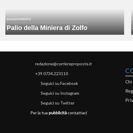
SASSOFERRATO
Palio della Miniera di Zolfo
redazione@corriereproposte.it
C
+39 0734.223110
Chi
Seguici su Facebook
Reg
Seguici su Instagram
Pri
Seguici su Twitter
Per la tua
pubblicità
contattaci