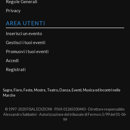
Regole Generali
Privacy
AREA UTENTI
Inserisci un evento
Gestisci i tuoi eventi
Promuovi i tuoi eventi
Accedi
Registrati
Sagre, Fiere, Feste, Mostre, Teatro, Danza, Eventi, Musica ed Incontri nelle
Marche
© 1997-2020 FISAL EDIZIONI - P.IVA 01265030443 - Direttore responsabile:
Alessandro Sabbatini - Autorizzazione del tribunale di Fermo n.5/99 del 01-06-
99