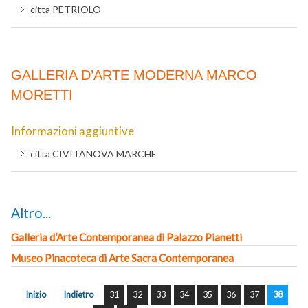
citta
PETRIOLO
GALLERIA D’ARTE MODERNA MARCO
MORETTI
Informazioni aggiuntive
citta
CIVITANOVA MARCHE
Altro...
Galleria d’Arte Contemporanea di Palazzo Pianetti
Museo Pinacoteca di Arte Sacra Contemporanea
Inizio
Indietro
31
32
33
34
35
36
37
38