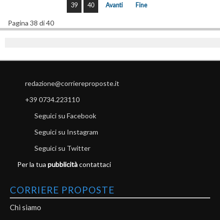
39
40
Avanti
Fine
Pagina 38 di 40
redazione@corriereproposte.it
+39 0734.223110
Seguici su Facebook
Seguici su Instagram
Seguici su Twitter
Per la tua
pubblicità
contattaci
CORRIERE PROPOSTE
Chi siamo