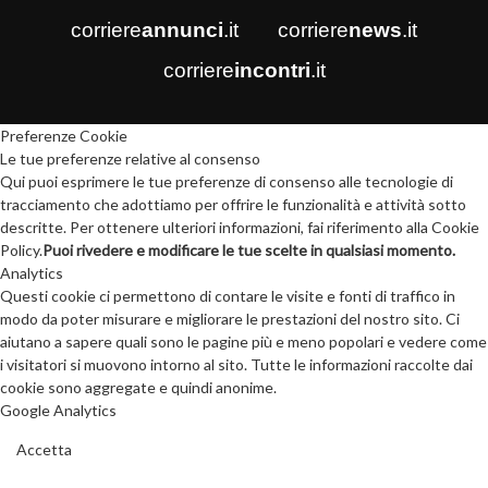
corriere
annunci
.it
corriere
news
.it
corriere
incontri
.it
Preferenze Cookie
Le tue preferenze relative al consenso
Qui puoi esprimere le tue preferenze di consenso alle tecnologie di
tracciamento che adottiamo per offrire le funzionalità e attività sotto
descritte. Per ottenere ulteriori informazioni, fai riferimento alla Cookie
Policy.
Puoi rivedere e modificare le tue scelte in qualsiasi momento.
Analytics
Questi cookie ci permettono di contare le visite e fonti di traffico in
modo da poter misurare e migliorare le prestazioni del nostro sito. Ci
aiutano a sapere quali sono le pagine più e meno popolari e vedere come
i visitatori si muovono intorno al sito. Tutte le informazioni raccolte dai
cookie sono aggregate e quindi anonime.
Google Analytics
Accetta