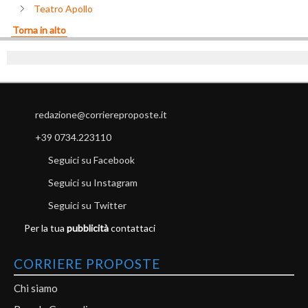
Teatro Apollo
Torna in alto
redazione@corriereproposte.it
+39 0734.223110
Seguici su Facebook
Seguici su Instagram
Seguici su Twitter
Per la tua
pubblicità
contattaci
CORRIERE PROPOSTE
Chi siamo