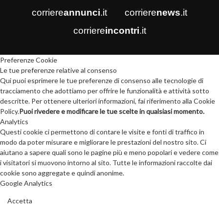
corriere
annunci
.it
corriere
news
.it
corriere
incontri
.it
Preferenze Cookie
Le tue preferenze relative al consenso
Qui puoi esprimere le tue preferenze di consenso alle tecnologie di
tracciamento che adottiamo per offrire le funzionalità e attività sotto
descritte. Per ottenere ulteriori informazioni, fai riferimento alla Cookie
Policy.
Puoi rivedere e modificare le tue scelte in qualsiasi momento.
Analytics
Questi cookie ci permettono di contare le visite e fonti di traffico in
modo da poter misurare e migliorare le prestazioni del nostro sito. Ci
aiutano a sapere quali sono le pagine più e meno popolari e vedere come
i visitatori si muovono intorno al sito. Tutte le informazioni raccolte dai
cookie sono aggregate e quindi anonime.
Google Analytics
Accetta