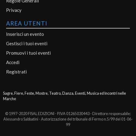
Regole Generali
Privacy
AREA UTENTI
Inserisci un evento
Gestisci i tuoi eventi
Promuovi i tuoi eventi
Accedi
Registrati
Sagre, Fiere, Feste, Mostre, Teatro, Danza, Eventi, Musica ed Incontri nelle
Marche
© 1997-2020 FISAL EDIZIONI - P.IVA 01265030443 - Direttore responsabile:
Alessandro Sabbatini - Autorizzazione del tribunale di Fermo n.5/99 del 01-06-
99