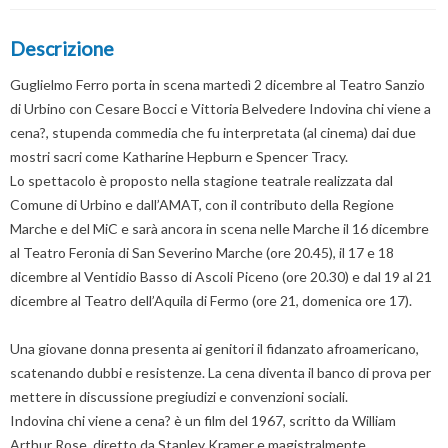
Descrizione
Guglielmo Ferro porta in scena martedì 2 dicembre al Teatro Sanzio
di Urbino con Cesare Bocci e Vittoria Belvedere Indovina chi viene a
cena?, stupenda commedia che fu interpretata (al cinema) dai due
mostri sacri come Katharine Hepburn e Spencer Tracy.
Lo spettacolo è proposto nella stagione teatrale realizzata dal
Comune di Urbino e dall’AMAT, con il contributo della Regione
Marche e del MiC e sarà ancora in scena nelle Marche il 16 dicembre
al Teatro Feronia di San Severino Marche (ore 20.45), il 17 e 18
dicembre al Ventidio Basso di Ascoli Piceno (ore 20.30) e dal 19 al 21
dicembre al Teatro dell’Aquila di Fermo (ore 21, domenica ore 17).
Una giovane donna presenta ai genitori il fidanzato afroamericano,
scatenando dubbi e resistenze. La cena diventa il banco di prova per
mettere in discussione pregiudizi e convenzioni sociali.
Indovina chi viene a cena? è un film del 1967, scritto da William
Arthur Rose, diretto da Stanley Kramer e magistralmente