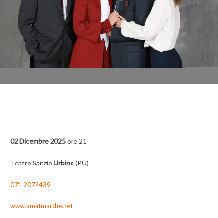
02 Dicembre 2025
ore 21
Teatro Sanzio
Urbino
(PU)
071 2072439
www.amatmarche.net