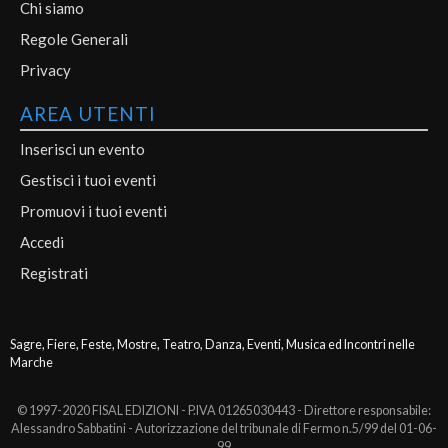
Chi siamo
Regole Generali
Privacy
AREA UTENTI
Inserisci un evento
Gestisci i tuoi eventi
Promuovi i tuoi eventi
Accedi
Registrati
Sagre, Fiere, Feste, Mostre, Teatro, Danza, Eventi, Musica ed Incontri nelle
Marche
© 1997-2020 FISAL EDIZIONI - P.IVA 01265030443 - Direttore responsabile:
Alessandro Sabbatini - Autorizzazione del tribunale di Fermo n.5/99 del 01-06-
99