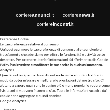
corriere
annunci
.it
corriere
news
.it
corriere
incontri
.it
Preferenze Cookie
Le tue preferenze relative al consenso
Qui puoi esprimere le tue preferenze di consenso alle tecnologie di
tracciamento che adottiamo per offrire le funzionalità e attività sotto
descritte. Per ottenere ulteriori informazioni, fai riferimento alla Cookie
Policy.
Puoi rivedere e modificare le tue scelte in qualsiasi momento.
Analytics
Questi cookie ci permettono di contare le visite e fonti di traffico in
modo da poter misurare e migliorare le prestazioni del nostro sito. Ci
aiutano a sapere quali sono le pagine più e meno popolari e vedere come
i visitatori si muovono intorno al sito. Tutte le informazioni raccolte dai
cookie sono aggregate e quindi anonime.
Google Analytics
Accetta