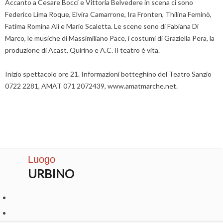
Accanto a Cesare Bocci e Vittoria Belvedere in scena ci sono
Federico Lima Roque, Elvira Camarrone, Ira Fronten, Thilina Feminò,
Fatima Romina Alì e Mario Scaletta. Le scene sono di Fabiana Di
Marco, le musiche di Massimiliano Pace, i costumi di Graziella Pera, la
produzione di Acast, Quirino e A.C. Il teatro è vita.
Inizio spettacolo ore 21. Informazioni botteghino del Teatro Sanzio
0722 2281, AMAT 071 2072439, www.amatmarche.net.
Luogo
URBINO