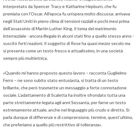
interpretato da Spencer Tracy e Katharine Hepburn, che fu
premiata con l’Oscar. All’epoca fu un’opera molto discussa: arrivava
negli Stati Uniti in pieno clima di tensioni razziali e pochi mesi prima
dell’assassinio di Martin Luther King. Il tema del matrimonio
interrazziale - ancora illegale in alcuni stati fino a quello stesso anno -
suscitò forti reazioni. Il soggetto di Rose ha quasi mezzo secolo ma
si presenta come un testo fresco e attualissimo, in una società
sempre più multietnica.
«Quando mi hanno proposto questo lavoro – racconta Guglielmo
Ferro – ne sono subito stato entusiasta, si tratta di un testo
brillante, che però trasmette un messaggio a forte connotazione
sociale. L’adattamento di Scaletta ha inoltre sfrondato tutta una
parte strettamente legata agli anni Sessanta, per farne un testo
estremamente attuale, anche nel linguaggio più crudo e diretto. Si
parla dunque di differenze e di comprensione, termine, quest’ultimo,
che preferiamo a quello più restrittivo di tolleranza».