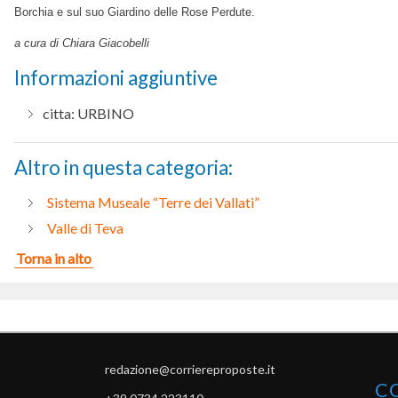
Borchia e sul suo Giardino delle Rose Perdute.
a cura di Chiara Giacobelli
Informazioni aggiuntive
citta:
URBINO
Altro in questa categoria:
Sistema Museale “Terre dei Vallati”
Valle di Teva
Torna in alto
redazione@corriereproposte.it
C