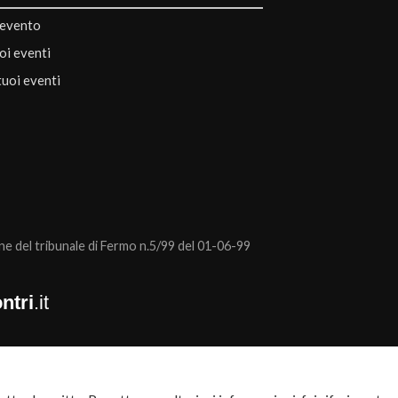
 evento
uoi eventi
tuoi eventi
 del tribunale di Fermo n.5/99 del 01-06-99
ntri
.it