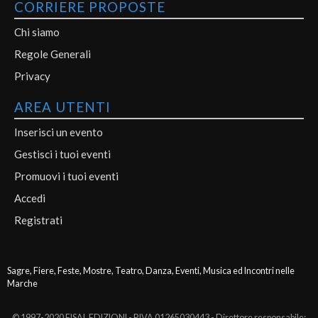
CORRIERE PROPOSTE
Chi siamo
Regole Generali
Privacy
AREA UTENTI
Inserisci un evento
Gestisci i tuoi eventi
Promuovi i tuoi eventi
Accedi
Registrati
Sagre, Fiere, Feste, Mostre, Teatro, Danza, Eventi, Musica ed Incontri nelle
Marche
© 1997-2020 FISAL EDIZIONI - P.IVA 01265030443 - Direttore responsabile: