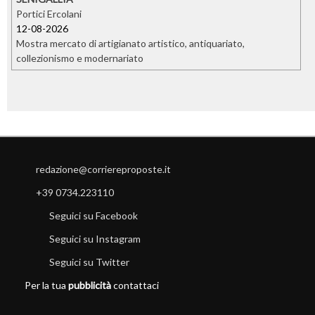
Portici Ercolani
12-08-2026
Mostra mercato di artigianato artistico, antiquariato,
collezionismo e modernariato
redazione@corriereproposte.it
+39 0734.223110
Seguici su Facebook
Seguici su Instagram
Seguici su Twitter
Per la tua
pubblicità
contattaci