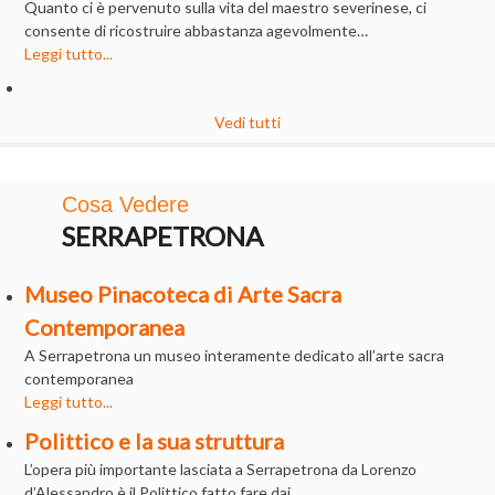
Quanto ci è pervenuto sulla vita del maestro severinese, ci
consente di ricostruire abbastanza agevolmente…
Leggi tutto...
Vedi tutti
Cosa Vedere
SERRAPETRONA
Museo Pinacoteca di Arte Sacra
Contemporanea
A Serrapetrona un museo interamente dedicato all’arte sacra
contemporanea
Leggi tutto...
Polittico e la sua struttura
L’opera più importante lasciata a Serrapetrona da Lorenzo
d’Alessandro è il Polittico fatto fare dai…