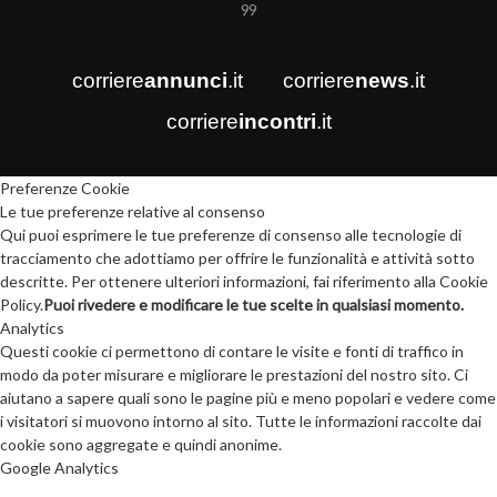
99
corriere
annunci
.it
corriere
news
.it
corriere
incontri
.it
Preferenze Cookie
Le tue preferenze relative al consenso
Qui puoi esprimere le tue preferenze di consenso alle tecnologie di
tracciamento che adottiamo per offrire le funzionalità e attività sotto
descritte. Per ottenere ulteriori informazioni, fai riferimento alla Cookie
Policy.
Puoi rivedere e modificare le tue scelte in qualsiasi momento.
Analytics
Questi cookie ci permettono di contare le visite e fonti di traffico in
modo da poter misurare e migliorare le prestazioni del nostro sito. Ci
aiutano a sapere quali sono le pagine più e meno popolari e vedere come
i visitatori si muovono intorno al sito. Tutte le informazioni raccolte dai
cookie sono aggregate e quindi anonime.
Google Analytics