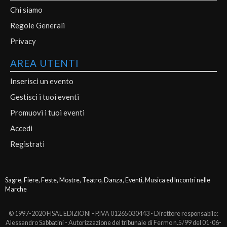
Chi siamo
Regole Generali
Privacy
AREA UTENTI
Inserisci un evento
Gestisci i tuoi eventi
Promuovi i tuoi eventi
Accedi
Registrati
Sagre, Fiere, Feste, Mostre, Teatro, Danza, Eventi, Musica ed Incontri nelle
Marche
© 1997-2020 FISAL EDIZIONI - P.IVA 01265030443 - Direttore responsabile:
Alessandro Sabbatini - Autorizzazione del tribunale di Fermo n.5/99 del 01-06-