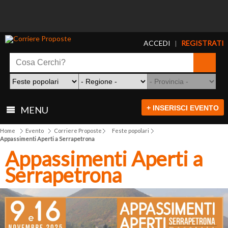
ACCEDI
REGISTRATI
|
+ INSERISCI EVENTO
MENU
Home
Evento
Corriere Proposte
Feste popolari
Appassimenti Aperti a Serrapetrona
Appassimenti Aperti a
Serrapetrona