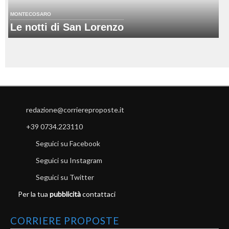
MONTECOSARO
Le notti di San Lorenzo
redazione@corriereproposte.it
+39 0734.223110
Seguici su Facebook
Seguici su Instagram
Seguici su Twitter
Per la tua
pubblicità
contattaci
CORRIERE PROPOSTE