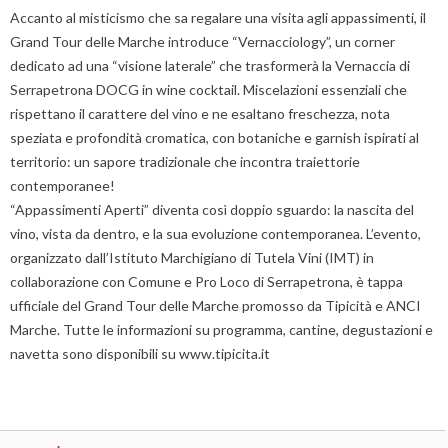
Accanto al misticismo che sa regalare una visita agli appassimenti, il
Grand Tour delle Marche introduce “Vernacciology”, un corner
dedicato ad una “visione laterale” che trasformerà la Vernaccia di
Serrapetrona DOCG in wine cocktail. Miscelazioni essenziali che
rispettano il carattere del vino e ne esaltano freschezza, nota
speziata e profondità cromatica, con botaniche e garnish ispirati al
territorio: un sapore tradizionale che incontra traiettorie
contemporanee!
“Appassimenti Aperti” diventa così doppio sguardo: la nascita del
vino, vista da dentro, e la sua evoluzione contemporanea. L’evento,
organizzato dall’Istituto Marchigiano di Tutela Vini (IMT) in
collaborazione con Comune e Pro Loco di Serrapetrona, è tappa
ufficiale del Grand Tour delle Marche promosso da Tipicità e ANCI
Marche. Tutte le informazioni su programma, cantine, degustazioni e
navetta sono disponibili su www.tipicita.it