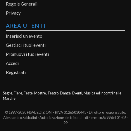
Regole Generali
Privacy
AREA UTENTI
Inserisci un evento
Gestisci i tuoi eventi
Promuovi i tuoi eventi
Accedi
Registrati
Sagre, Fiere, Feste, Mostre, Teatro, Danza, Eventi, Musica ed Incontri nelle
Marche
© 1997-2020 FISAL EDIZIONI - P.IVA 01265030443 - Direttore responsabile:
Alessandro Sabbatini - Autorizzazione del tribunale di Fermo n.5/99 del 01-06-
99