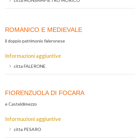
citta
MONSAMPIETRO MORICO
ROMANICO E MEDIEVALE
il doppio patrimonio faleronese
Informazioni aggiuntive
citta
FALERONE
FIORENZUOLA DI FOCARA
e Casteldimezzo
Informazioni aggiuntive
citta
PESARO