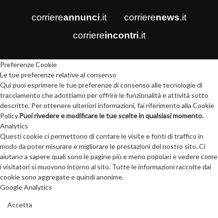
corriere
annunci
.it
corriere
news
.it
corriere
incontri
.it
Preferenze Cookie
Le tue preferenze relative al consenso
Qui puoi esprimere le tue preferenze di consenso alle tecnologie di
tracciamento che adottiamo per offrire le funzionalità e attività sotto
descritte. Per ottenere ulteriori informazioni, fai riferimento alla Cookie
Policy.
Puoi rivedere e modificare le tue scelte in qualsiasi momento.
Analytics
Questi cookie ci permettono di contare le visite e fonti di traffico in
modo da poter misurare e migliorare le prestazioni del nostro sito. Ci
aiutano a sapere quali sono le pagine più e meno popolari e vedere come
i visitatori si muovono intorno al sito. Tutte le informazioni raccolte dai
cookie sono aggregate e quindi anonime.
Google Analytics
Accetta