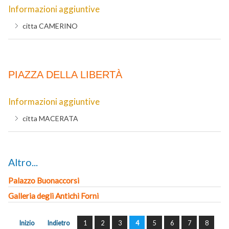
Informazioni aggiuntive
citta
CAMERINO
PIAZZA DELLA LIBERTÀ
Informazioni aggiuntive
citta
MACERATA
Altro...
Palazzo Buonaccorsi
Galleria degli Antichi Forni
Inizio
Indietro
1
2
3
4
5
6
7
8