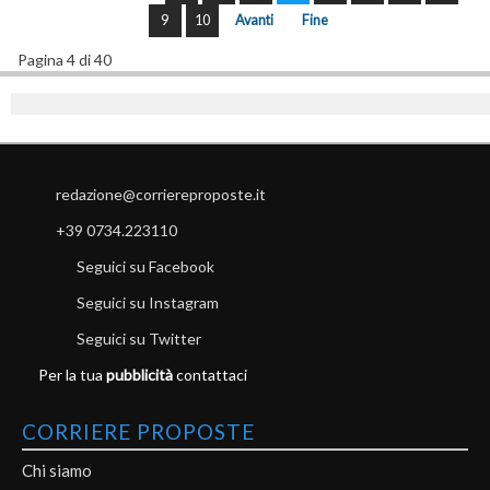
9
10
Avanti
Fine
Pagina 4 di 40
redazione@corriereproposte.it
+39 0734.223110
Seguici su Facebook
Seguici su Instagram
Seguici su Twitter
Per la tua
pubblicità
contattaci
CORRIERE PROPOSTE
Chi siamo