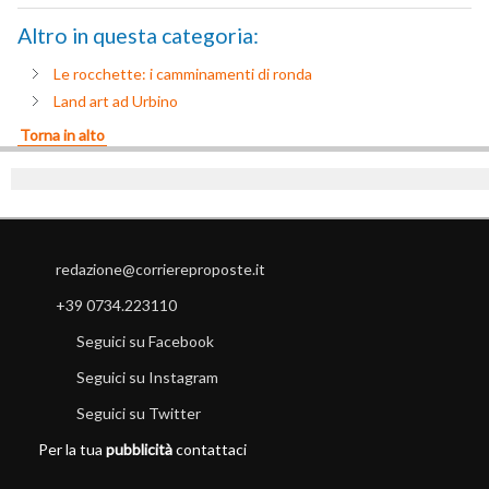
Altro in questa categoria:
Le rocchette: i camminamenti di ronda
Land art ad Urbino
Torna in alto
redazione@corriereproposte.it
+39 0734.223110
Seguici su Facebook
Seguici su Instagram
Seguici su Twitter
Per la tua
pubblicità
contattaci