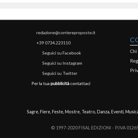
redazione@corriereproposte.it
C
+39 0734.223110
Chi
Seguici su Facebook
Reg
Seguici su Instagram
Pri
Seguici su Twitter
Per la tua
pubblicità
contattaci
Sagre, Fiere, Feste, Mostre, Teatro, Danza, Eventi, Music
© 1997-2020 FISAL EDIZIONI - P.IVA 0126503