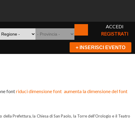
ACCEDI
REGISTRATI
+ INSERISCI EVENTO
ne font
riduci dimensione font
aumenta la dimensione del font
o della Prefettura, la Chiesa di San Paolo, la Torre dell'Orologio e il Teatro