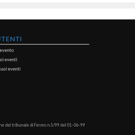
UTENTI
 evento
uoi eventi
tuoi eventi
 del tribunale di Fermo n.5/99 del 01-06-99