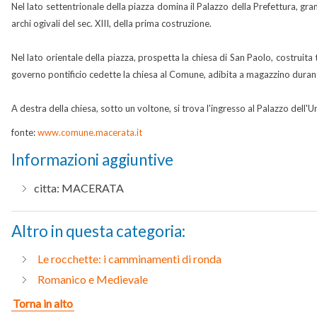
Nel lato settentrionale della piazza domina il Palazzo della Prefettura, gra
archi ogivali del sec. XIII, della prima costruzione.
Nel lato orientale della piazza, prospetta la chiesa di San Paolo, costruita
governo pontificio cedette la chiesa al Comune, adibita a magazzino durant
A destra della chiesa, sotto un voltone, si trova l'ingresso al Palazzo dell'U
fonte:
www.comune.macerata.it
Informazioni aggiuntive
citta:
MACERATA
Altro in questa categoria:
Le rocchette: i camminamenti di ronda
Romanico e Medievale
Torna in alto