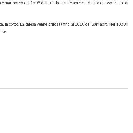
ortale marmoreo del 1509 dalle ricche candelabre e a destra di esso tracce di
, in cotto. La chiesa venne officiata fino al 1810 dai Barnabiti. Nel 1830 il
rte.