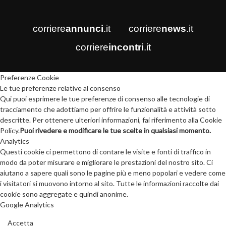
corriere
annunci
.it
corriere
news
.it
corriere
incontri
.it
Preferenze Cookie
Le tue preferenze relative al consenso
Qui puoi esprimere le tue preferenze di consenso alle tecnologie di
tracciamento che adottiamo per offrire le funzionalità e attività sotto
descritte. Per ottenere ulteriori informazioni, fai riferimento alla Cookie
Policy.
Puoi rivedere e modificare le tue scelte in qualsiasi momento.
Analytics
Questi cookie ci permettono di contare le visite e fonti di traffico in
modo da poter misurare e migliorare le prestazioni del nostro sito. Ci
aiutano a sapere quali sono le pagine più e meno popolari e vedere come
i visitatori si muovono intorno al sito. Tutte le informazioni raccolte dai
cookie sono aggregate e quindi anonime.
Google Analytics
Accetta