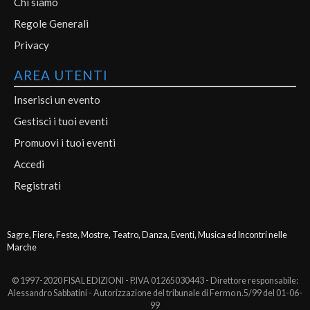
Chi siamo
Regole Generali
Privacy
AREA UTENTI
Inserisci un evento
Gestisci i tuoi eventi
Promuovi i tuoi eventi
Accedi
Registrati
Sagre, Fiere, Feste, Mostre, Teatro, Danza, Eventi, Musica ed Incontri nelle
Marche
© 1997-2020 FISAL EDIZIONI - P.IVA 01265030443 - Direttore responsabile:
Alessandro Sabbatini - Autorizzazione del tribunale di Fermo n.5/99 del 01-06-
99