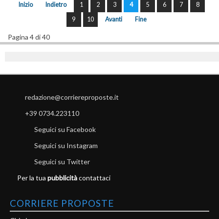
Inizio
Indietro
1
2
3
4
5
6
7
8
9
10
Avanti
Fine
Pagina 4 di 40
redazione@corriereproposte.it
+39 0734.223110
Seguici su Facebook
Seguici su Instagram
Seguici su Twitter
Per la tua
pubblicità
contattaci
CORRIERE PROPOSTE