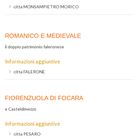
citta
MONSAMPIETRO MORICO
ROMANICO E MEDIEVALE
il doppio patrimonio faleronese
Informazioni aggiuntive
citta
FALERONE
FIORENZUOLA DI FOCARA
e Casteldimezzo
Informazioni aggiuntive
citta
PESARO