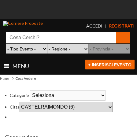
ACCEDI
REGISTRATI
|
+ INSERISCI EVENTO
MENU
Home
Cosa Vedere
Categorie
Citta