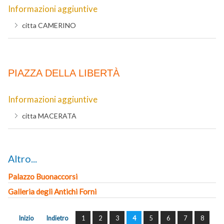
Informazioni aggiuntive
citta
CAMERINO
PIAZZA DELLA LIBERTÀ
Informazioni aggiuntive
citta
MACERATA
Altro...
Palazzo Buonaccorsi
Galleria degli Antichi Forni
Inizio
Indietro
1
2
3
4
5
6
7
8