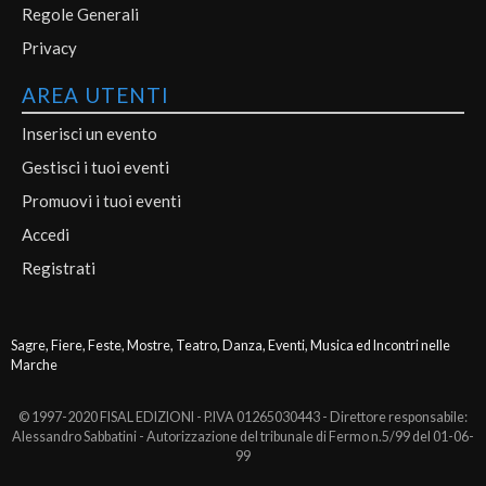
Regole Generali
Privacy
AREA UTENTI
Inserisci un evento
Gestisci i tuoi eventi
Promuovi i tuoi eventi
Accedi
Registrati
Sagre, Fiere, Feste, Mostre, Teatro, Danza, Eventi, Musica ed Incontri nelle
Marche
© 1997-2020 FISAL EDIZIONI - P.IVA 01265030443 - Direttore responsabile:
Alessandro Sabbatini - Autorizzazione del tribunale di Fermo n.5/99 del 01-06-
99