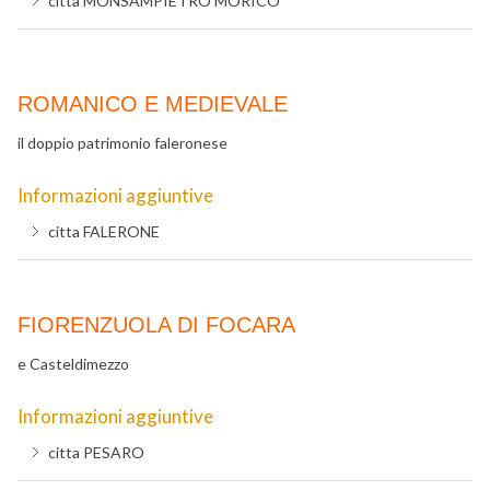
citta
MONSAMPIETRO MORICO
ROMANICO E MEDIEVALE
il doppio patrimonio faleronese
Informazioni aggiuntive
citta
FALERONE
FIORENZUOLA DI FOCARA
e Casteldimezzo
Informazioni aggiuntive
citta
PESARO