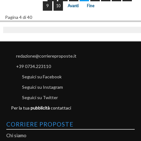
9
10
Avanti
Fine
Pagina 4 di 40
redazione@corriereproposte.it
+39 0734.223110
Seguici su Facebook
Seguici su Instagram
Seguici su Twitter
Per la tua
pubblicità
contattaci
CORRIERE PROPOSTE
Chi siamo