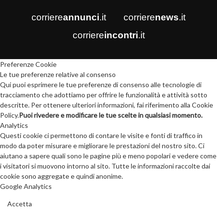
corriere
annunci
.it
corriere
news
.it
corriere
incontri
.it
Preferenze Cookie
Le tue preferenze relative al consenso
Qui puoi esprimere le tue preferenze di consenso alle tecnologie di
tracciamento che adottiamo per offrire le funzionalità e attività sotto
descritte. Per ottenere ulteriori informazioni, fai riferimento alla Cookie
Policy.
Puoi rivedere e modificare le tue scelte in qualsiasi momento.
Analytics
Questi cookie ci permettono di contare le visite e fonti di traffico in
modo da poter misurare e migliorare le prestazioni del nostro sito. Ci
aiutano a sapere quali sono le pagine più e meno popolari e vedere come
i visitatori si muovono intorno al sito. Tutte le informazioni raccolte dai
cookie sono aggregate e quindi anonime.
Google Analytics
Accetta