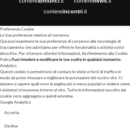
corriere
annunci
.it
corriere
news
.it
corriere
incontri
.it
Preferenze Cookie
Le tue preferenze relative al consenso
Qui puoi esprimere le tue preferenze di consenso alle tecnologie di
tracciamento che adottiamo per offrire le funzionalità e attività sotto
descritte. Per ottenere ulteriori informazioni, fai riferimento alla Cookie
Policy.
Puoi rivedere e modificare le tue scelte in qualsiasi momento.
Analytics
Questi cookie ci permettono di contare le visite e fonti di traffico in
modo da poter misurare e migliorare le prestazioni del nostro sito. Ci
aiutano a sapere quali sono le pagine più e meno popolari e vedere come
i visitatori si muovono intorno al sito. Tutte le informazioni raccolte dai
cookie sono aggregate e quindi anonime.
Google Analytics
Accetta
Declina