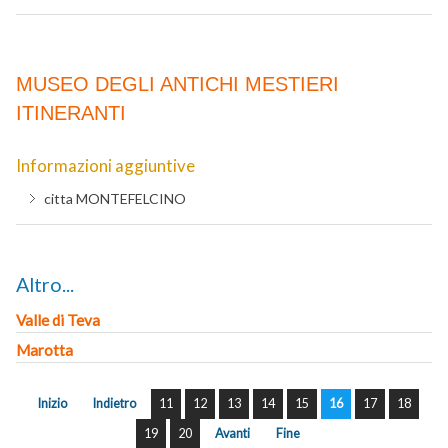
MUSEO DEGLI ANTICHI MESTIERI
ITINERANTI
Informazioni aggiuntive
citta
MONTEFELCINO
Altro...
Valle di Teva
Marotta
Inizio
Indietro
11
12
13
14
15
16
17
18
19
20
Avanti
Fine