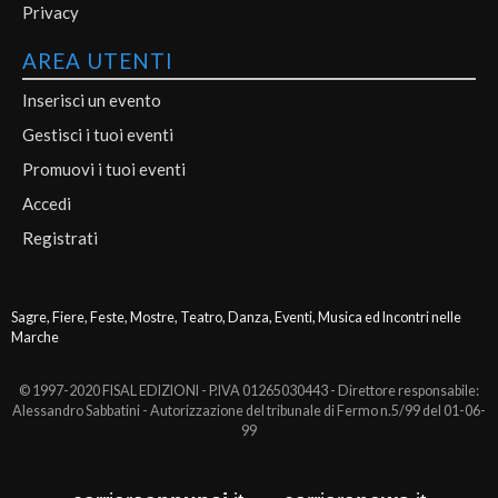
Privacy
AREA UTENTI
Inserisci un evento
Gestisci i tuoi eventi
Promuovi i tuoi eventi
Accedi
Registrati
Sagre, Fiere, Feste, Mostre, Teatro, Danza, Eventi, Musica ed Incontri nelle
Marche
© 1997-2020 FISAL EDIZIONI - P.IVA 01265030443 - Direttore responsabile:
Alessandro Sabbatini - Autorizzazione del tribunale di Fermo n.5/99 del 01-06-
99