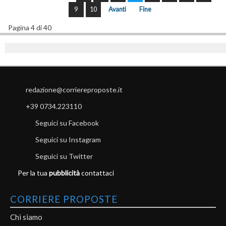
9
10
Avanti
Fine
Pagina 4 di 40
redazione@corriereproposte.it
+39 0734.223110
Seguici su Facebook
Seguici su Instagram
Seguici su Twitter
Per la tua
pubblicità
contattaci
CORRIERE PROPOSTE
Chi siamo