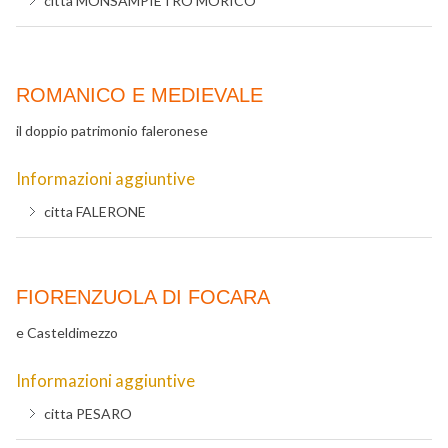
citta
MONSAMPIETRO MORICO
ROMANICO E MEDIEVALE
il doppio patrimonio faleronese
Informazioni aggiuntive
citta
FALERONE
FIORENZUOLA DI FOCARA
e Casteldimezzo
Informazioni aggiuntive
citta
PESARO