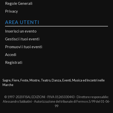
Regole Generali
Privacy
AREA UTENTI
Inserisci un evento
Gestisci i tuoi eventi
Promuovi i tuoi eventi
Accedi
Registrati
Sagre, Fiere, Feste, Mostre, Teatro, Danza, Eventi, Musica ed Incontri nelle
Marche
© 1997-2020 FISAL EDIZIONI - P.IVA 01265030443 - Direttore responsabile:
Alessandro Sabbatini - Autorizzazione del tribunale di Fermo n.5/99 del 01-06-
99