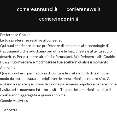
corriere
annunci
.it
corriere
news
.it
corriere
incontri
.it
Preferenze Cookie
Le tue preferenze relative al consenso
Qui puoi esprimere le tue preferenze di consenso alle tecnologie di
tracciamento che adottiamo per offrire le funzionalità e attività sotto
descritte. Per ottenere ulteriori informazioni, fai riferimento alla Cookie
Policy.
Puoi rivedere e modificare le tue scelte in qualsiasi momento.
Analytics
Questi cookie ci permettono di contare le visite e fonti di traffico in
modo da poter misurare e migliorare le prestazioni del nostro sito. Ci
aiutano a sapere quali sono le pagine più e meno popolari e vedere come
i visitatori si muovono intorno al sito. Tutte le informazioni raccolte dai
cookie sono aggregate e quindi anonime.
Google Analytics
Accetta