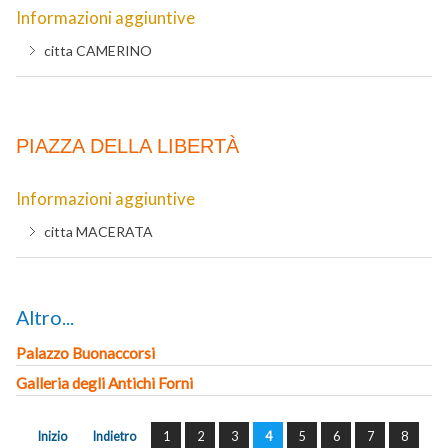
Informazioni aggiuntive
citta
CAMERINO
PIAZZA DELLA LIBERTÀ
Informazioni aggiuntive
citta
MACERATA
Altro...
Palazzo Buonaccorsi
Galleria degli Antichi Forni
Inizio
Indietro
1
2
3
4
5
6
7
8