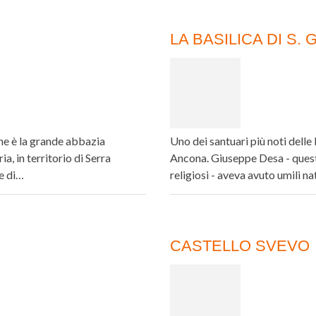
LA BASILICA DI S
he è la grande abbazia
Uno dei santuari più noti dell
, in territorio di Serra
Ancona. Giuseppe Desa - questo
me di…
religiosi - aveva avuto umili na
CASTELLO SVEVO