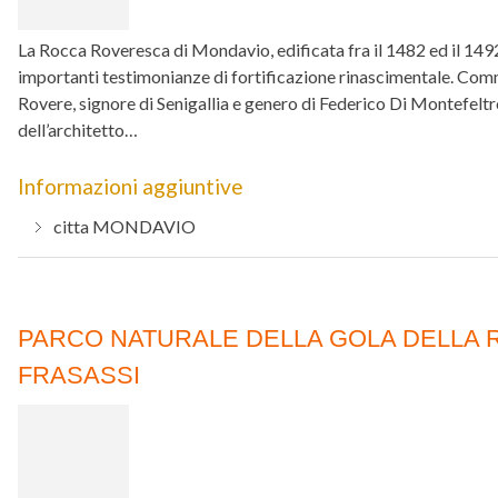
La Rocca Roveresca di Mondavio, edificata fra il 1482 ed il 1492
importanti testimonianze di fortificazione rinascimentale. Com
Rovere, signore di Senigallia e genero di Federico Di Montefeltro
dell’architetto…
Informazioni aggiuntive
citta
MONDAVIO
PARCO NATURALE DELLA GOLA DELLA R
FRASASSI