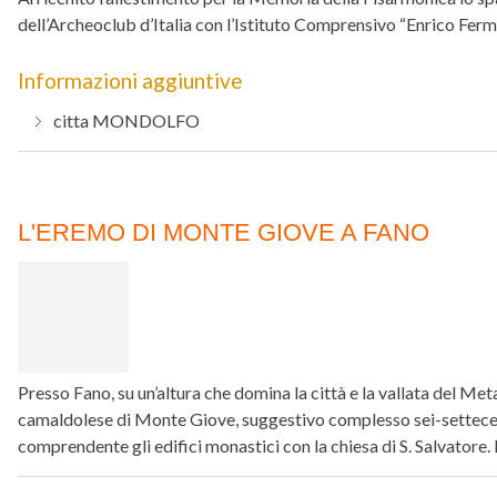
dell’Archeoclub d’Italia con l’Istituto Comprensivo “Enrico Fer
Informazioni aggiuntive
citta
MONDOLFO
L'EREMO DI MONTE GIOVE A FANO
Presso Fano, su un’altura che domina la città e la vallata del Me
camaldolese di Monte Giove, suggestivo complesso sei-settece
comprendente gli edifici monastici con la chiesa di S. Salvatore. 