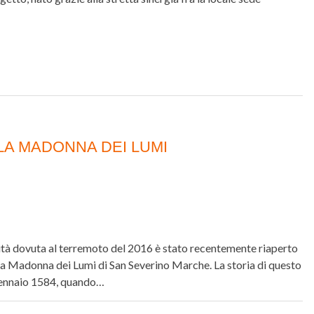
LA MADONNA DEI LUMI
lità dovuta al terremoto del 2016 è stato recentemente riaperto
ella Madonna dei Lumi di San Severino Marche. La storia di questo
 gennaio 1584, quando…