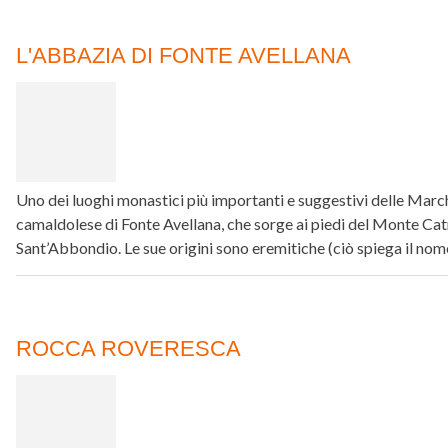
L'ABBAZIA DI FONTE AVELLANA
Uno dei luoghi monastici più importanti e suggestivi delle Marc
camaldolese di Fonte Avellana, che sorge ai piedi del Monte Catria
Sant’Abbondio. Le sue origini sono eremitiche (ciò spiega il no
ROCCA ROVERESCA