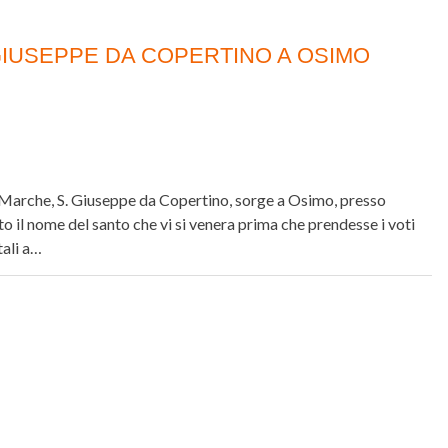
. GIUSEPPE DA COPERTINO A OSIMO
e Marche, S. Giuseppe da Copertino, sorge a Osimo, presso
 il nome del santo che vi si venera prima che prendesse i voti
tali a…