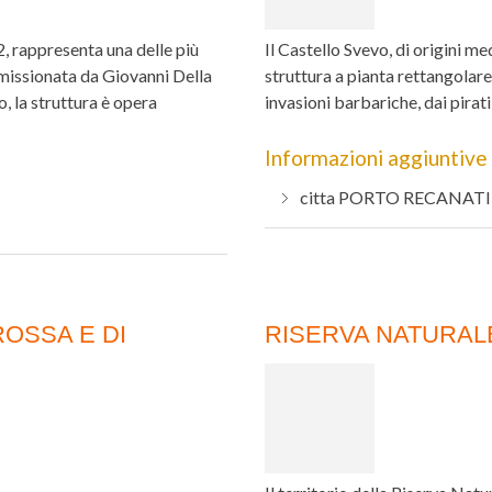
, rappresenta una delle più
Il Castello Svevo, di origini me
missionata da Giovanni Della
struttura a pianta rettangolare
, la struttura è opera
invasioni barbariche, dai pirati
Informazioni aggiuntive
citta
PORTO RECANATI
OSSA E DI
RISERVA NATURALE