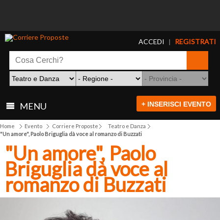
ACCEDI
REGISTRATI
|
+ INSERISCI EVENTO
MENU
Home
Evento
Corriere Proposte
Teatro e Danza
"Un amore", Paolo Briguglia dà voce al romanzo di Buzzati
"Un amore", Paolo
Briguglia dà voce al
romanzo di Buzzati