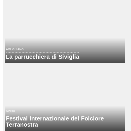
AGUGLIANO
La parrucchiera di Siviglia
APIRO
Festival Internazionale del Folclore
Terranostra