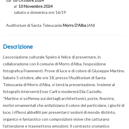
dal
05 Ottobre 2024
al
10 Novembre 2024
sabato e domenica ore 16/19
Auditorium di Santa Teleucania
Morro D'Alba
(AN)
Descrizione
L’associazione culturale Speiro è felice di presentare, in
collaborazione con il comune di Morro d’Alba, l’esposizione
fotografica Frammenti. Prove di luce e di colore di Giuseppe Martino.
Sabato 5 ottobre, alle ore 18, presso l’Auditorium di Santa
Teleucania di Morro d’Alba, si terrà la presentazione. Insieme al
fotografo interverrà Enzo Carli e modererà Elia Castello.
“Martino si sofferma sui dettagli architettonici, porte, finestre,
motivi ornamentali che enfatizzano il colore del particolare, i giochi di
luce, i riflessi abbelliti per presentarci sezioni di mondo distinto,
organico e fantastico con composizioni visive che catturano
l'attenzione e trasmettono emozioni. Il contrasto cromatico