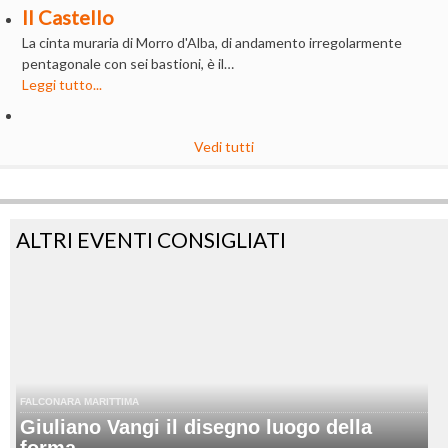
Il Castello
La cinta muraria di Morro d'Alba, di andamento irregolarmente
pentagonale con sei bastioni, è il…
Leggi tutto...
Vedi tutti
ALTRI EVENTI CONSIGLIATI
FALCONARA MARITTIMA
Giuliano Vangi il disegno luogo della