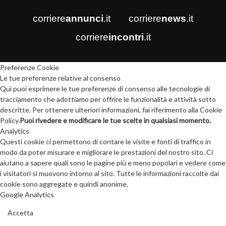
corriere
annunci
.it
corriere
news
.it
corriere
incontri
.it
Preferenze Cookie
Le tue preferenze relative al consenso
Qui puoi esprimere le tue preferenze di consenso alle tecnologie di
tracciamento che adottiamo per offrire le funzionalità e attività sotto
descritte. Per ottenere ulteriori informazioni, fai riferimento alla Cookie
Policy.
Puoi rivedere e modificare le tue scelte in qualsiasi momento.
Analytics
Questi cookie ci permettono di contare le visite e fonti di traffico in
modo da poter misurare e migliorare le prestazioni del nostro sito. Ci
aiutano a sapere quali sono le pagine più e meno popolari e vedere come
i visitatori si muovono intorno al sito. Tutte le informazioni raccolte dai
cookie sono aggregate e quindi anonime.
Google Analytics
Accetta