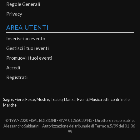
Regole Generali
Privacy
AREA UTENTI
Inserisci un evento
Gestisci i tuoi eventi
Promuovi i tuoi eventi
Accedi
Registrati
Sagre, Fiere, Feste, Mostre, Teatro, Danza, Eventi, Musica ed Incontri nelle
Marche
© 1997-2020 FISAL EDIZIONI - P.IVA 01265030443 - Direttore responsabile:
Alessandro Sabbatini - Autorizzazione del tribunale di Fermo n.5/99 del 01-06-
99