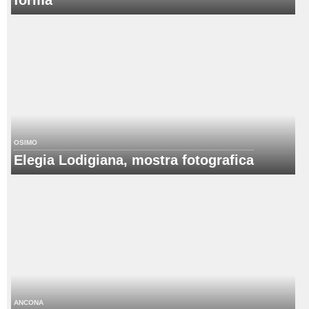
forma
OSIMO
Elegia Lodigiana, mostra fotografica
ANCONA