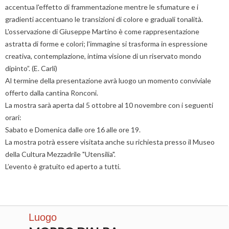
accentua l'effetto di frammentazione mentre le sfumature e i
gradienti accentuano le transizioni di colore e graduali tonalità.
L'osservazione di Giuseppe Martino è come rappresentazione
astratta di forme e colori; l'immagine si trasforma in espressione
creativa, contemplazione, intima visione di un riservato mondo
dipinto”. (E. Carli)
Al termine della presentazione avrà luogo un momento conviviale
offerto dalla cantina Ronconi.
La mostra sarà aperta dal 5 ottobre al 10 novembre con i seguenti
orari:
Sabato e Domenica dalle ore 16 alle ore 19.
La mostra potrà essere visitata anche su richiesta presso il Museo
della Cultura Mezzadrile "Utensilia".
L’evento è gratuito ed aperto a tutti.
Luogo