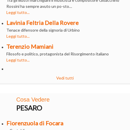
Tra gli illustri marchigiani il musicista e compositore Gioacchino
Rossini ha sempre avuto un po-sto…
Leggi tutto...
Lavinia Feltria Della Rovere
Tenace difensore della signoria di Urbino
Leggi tutto...
Terenzio Mamiani
Filosofo e politico, protagonista del Risorgimento italiano
Leggi tutto...
Vedi tutti
Cosa Vedere
PESARO
Fiorenzuola di Focara