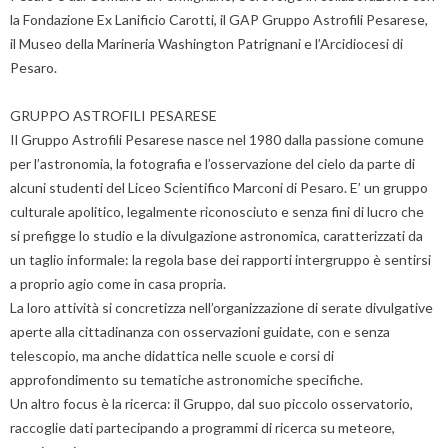
la Fondazione Ex Lanificio Carotti, il GAP Gruppo Astrofili Pesarese,
il Museo della Marineria Washington Patrignani e l’Arcidiocesi di
Pesaro.
GRUPPO ASTROFILI PESARESE
Il Gruppo Astrofili Pesarese nasce nel 1980 dalla passione comune
per l’astronomia, la fotografia e l’osservazione del cielo da parte di
alcuni studenti del Liceo Scientifico Marconi di Pesaro. E’ un gruppo
culturale apolitico, legalmente riconosciuto e senza fini di lucro che
si prefigge lo studio e la divulgazione astronomica, caratterizzati da
un taglio informale: la regola base dei rapporti intergruppo è sentirsi
a proprio agio come in casa propria.
La loro attività si concretizza nell’organizzazione di serate divulgative
aperte alla cittadinanza con osservazioni guidate, con e senza
telescopio, ma anche didattica nelle scuole e corsi di
approfondimento su tematiche astronomiche specifiche.
Un altro focus è la ricerca: il Gruppo, dal suo piccolo osservatorio,
raccoglie dati partecipando a programmi di ricerca su meteore,