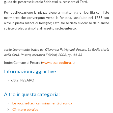
guida del pesarese Niccolò Sabbatini, successore di Terzi.
Per quell’occasione la piazza viene ammattonata e ripartita con liste
marmoree che convergono verso la fontana, sostituite nel 1733 con
altre in pietra bianca di Rovigno; l’attuale selciato suddiviso da bianche
strisce di pietra si ispira all’assetto settecentesco.
testo liberamente tratto da: Giovanna Patrignani, Pesaro. La Radio storia
della Città, Pesaro, Metauro Edizioni, 2008, pp. 33-33
fonte: Comune di Pesaro (
www.pesarocultura.it
)
Informazioni aggiuntive
citta:
PESARO
Altro in questa categoria:
Le rocchette: i camminamenti di ronda
Cimitero ebraico