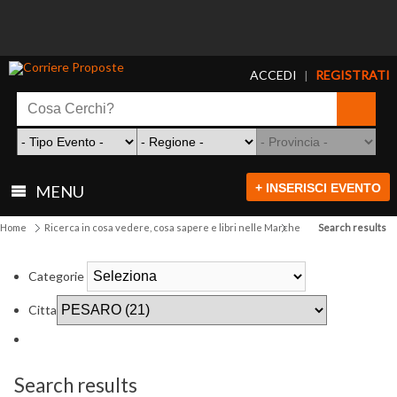
ACCEDI
REGISTRATI
|
+ INSERISCI EVENTO
MENU
Home
Ricerca in cosa vedere, cosa sapere e libri nelle Marche
Search results
Categorie
Citta
Search results