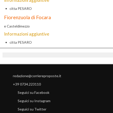
Informazioni aggiuntive
citta
PESARO
Fiorenzuola di Focara
e Casteldimezzo
Informazioni aggiuntive
citta
PESARO
redazione@corriereproposte.it
+39 0734.223110
Seguici su Facebook
Seguici su Instagram
Seguici su Twitter