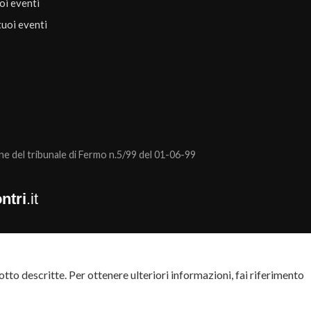
uoi eventi
tuoi eventi
 del tribunale di Fermo n.5/99 del 01-06-99
ntri
.it
tto descritte. Per ottenere ulteriori informazioni, fai riferimento