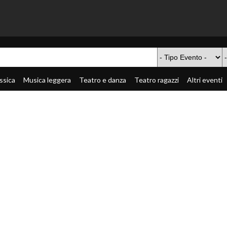
ssica
Musica leggera
Teatro e danza
Teatro ragazzi
Altri eventi