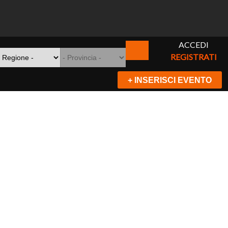
ACCEDI
REGISTRATI
+ INSERISCI EVENTO