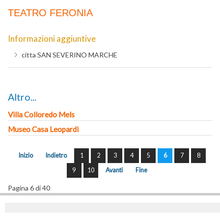
TEATRO FERONIA
Informazioni aggiuntive
citta
SAN SEVERINO MARCHE
Altro...
Villa Colloredo Mels
Museo Casa Leopardi
Inizio
Indietro
1
2
3
4
5
6
7
8
9
10
Avanti
Fine
Pagina 6 di 40