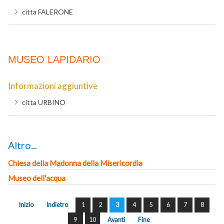
citta
FALERONE
MUSEO LAPIDARIO
Informazioni aggiuntive
citta
URBINO
Altro...
Chiesa della Madonna della Misericordia
Museo dell'acqua
Inizio
Indietro
1
2
3
4
5
6
7
8
9
10
Avanti
Fine