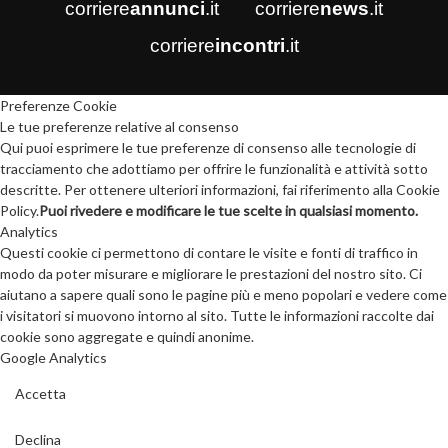
corriere
annunci
.it
corriere
news
.it
corriere
incontri
.it
Preferenze Cookie
Le tue preferenze relative al consenso
Qui puoi esprimere le tue preferenze di consenso alle tecnologie di
tracciamento che adottiamo per offrire le funzionalità e attività sotto
descritte. Per ottenere ulteriori informazioni, fai riferimento alla Cookie
Policy.
Puoi rivedere e modificare le tue scelte in qualsiasi momento.
Analytics
Questi cookie ci permettono di contare le visite e fonti di traffico in
modo da poter misurare e migliorare le prestazioni del nostro sito. Ci
aiutano a sapere quali sono le pagine più e meno popolari e vedere come
i visitatori si muovono intorno al sito. Tutte le informazioni raccolte dai
cookie sono aggregate e quindi anonime.
Google Analytics
Accetta
Declina