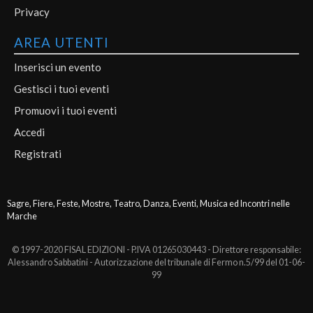
Privacy
AREA UTENTI
Inserisci un evento
Gestisci i tuoi eventi
Promuovi i tuoi eventi
Accedi
Registrati
Sagre, Fiere, Feste, Mostre, Teatro, Danza, Eventi, Musica ed Incontri nelle
Marche
© 1997-2020 FISAL EDIZIONI - P.IVA 01265030443 - Direttore responsabile:
Alessandro Sabbatini - Autorizzazione del tribunale di Fermo n.5/99 del 01-06-
99