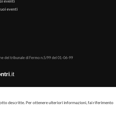
uoi eventi
tuoi eventi
 del tribunale di Fermo n.5/99 del 01-06-99
ntri
.it
tto descritte. Per ottenere ulteriori informazioni, fai riferimento