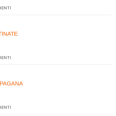
IENTI
TINATE
IENTI
APAGANA
IENTI