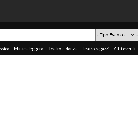
ssica
Musica leggera
Teatro e danza
Teatro ragazzi
Altri eventi