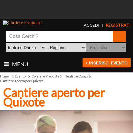
ACCEDI
REGISTRATI
|
+ INSERISCI EVENTO
MENU
Home
Evento
Corriere Proposte
Teatro e Danza
Cantiere aperto per Quixote
Cantiere aperto per
Quixote