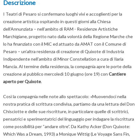
Descrizione
I Teatri di Pesaro si confermano luoghi vivi e accoglienti per la
creazione artistica ospitando in questi giorni alla Chiesa
dell’Annunziata – nell’ambito di RAM - Residenze Artistiche
Marchigiane, progetto nato dalla volontà della Regione Marche che
lo ha finanziato con il MiC ed attuato da AMAT con il Comune di
Pesaro – un’altra residenza di creazione di Quixote di Industria
Indipendente nell'ambito di Minor Constellation a cura di Ilaria
Mancia. Al termine della residenza, la compagnia apre le porte della
creazione al pubblico mercoledì 10 giugno (ore 19) con
Cantiere
aperto per Quixote
.
Così la compagnia nelle note allo spettacolo: «Muovendoci nella
nostra pratica di scrittura condivisa, partiamo da una lettura del Don
Chisciotte e delle sue riscritture, in particolare quelle di scrittrici,
pensatrici e sperimentatrici del linguaggio per indagare la riscrittura
come possibilità per “andare oltre”. Da Kathy Acker (Don Quixote:
Which Was a Dream, 1993) a Monique Wittig (Le Voyage Sans Fin,