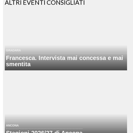
ALTRI EVENTI CONSIGLIATI
GRADARA
Francesca. Intervista mai concessa e mai
smentita
ANCONA