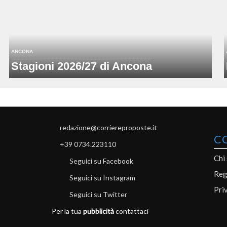
ANCONA
Stagioni 2026/27 di Ancona
redazione@corriereproposte.it
C
+39 0734.223110
Chi
Seguici su Facebook
Reg
Seguici su Instagram
Pri
Seguici su Twitter
Per la tua
pubblicità
contattaci