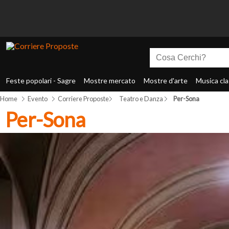
Feste popolari - Sagre
Mostre mercato
Mostre d'arte
Musica cla
Home
Evento
Corriere Proposte
Teatro e Danza
Per-Sona
Per-Sona