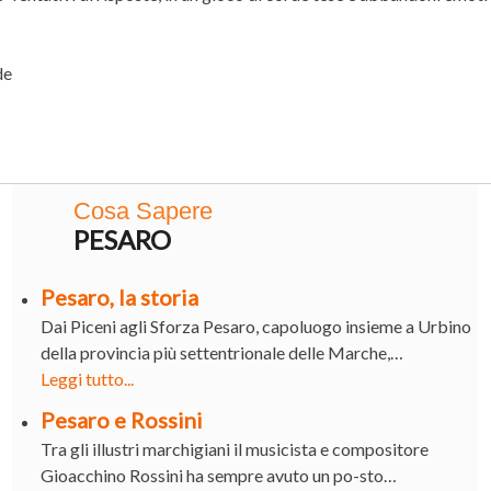
de
Cosa Sapere
PESARO
Pesaro, la storia
Dai Piceni agli Sforza Pesaro, capoluogo insieme a Urbino
della provincia più settentrionale delle Marche,…
Leggi tutto...
Pesaro e Rossini
Tra gli illustri marchigiani il musicista e compositore
Gioacchino Rossini ha sempre avuto un po-sto…