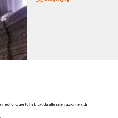
www.teatridipesaro.it
rmedio. Questo habitat dà alle interruzioni e agli
i.