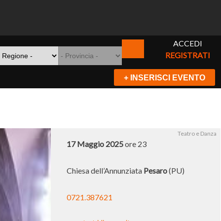
ACCEDI
REGISTRATI
+ INSERISCI EVENTO
Teatro e Danza
17 Maggio 2025
ore 23
Chiesa dell’Annunziata
Pesaro
(PU)
0721.387621