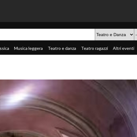
ssica
Musica leggera
Teatro e danza
Teatro ragazzi
Altri eventi