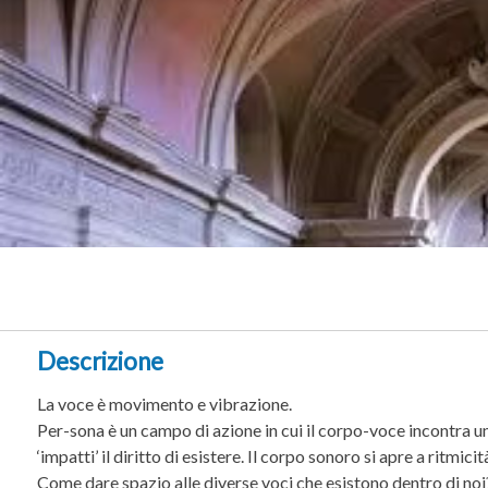
Descrizione
La voce è movimento e vibrazione.
Per-sona è un campo di azione in cui il corpo-voce incontra un
‘impatti’ il diritto di esistere. Il corpo sonoro si apre a ritmi
Come dare spazio alle diverse voci che esistono dentro di noi?