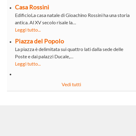
Casa Rossini
EdificioLa casa natale di Gioachino Rossini ha una storia
antica. Al XV secolo risale la…
Leggi tutto...
Piazza del Popolo
La piazza è delimitata sui quattro lati dalla sede delle
Poste e dai palazzi Ducale,…
Leggi tutto...
Vedi tutti