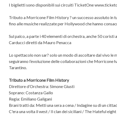
I biglietti sono disponibili sui circuiti TicketOne www.tick
Tributo a Morricone Film History ? un successo assoluto in tut
fino alle musiche realizzate per Hollywood che hanno consacr
Sul palco, a parte i 40 elementi di orchestra, anche 50 cor
Carducci diretti da Mauro Penacca
Lo spettacolo non sar? solo un modo di ascoltare dal vivo le m
seguiranno l’evoluzione delle collaborazioni che Morricone ha
Tarantino.
Tributo a Morricone Film History
Direttore d’Orchestra: Simone Giusti
Soprano: Costanza Gallo
Regia: Emiliano Galigani
Brani tratti da: Metti una sera a cena / Indagine su di un cittadi
C'era una volta il west / Il clan dei siciliani / The Hateful e