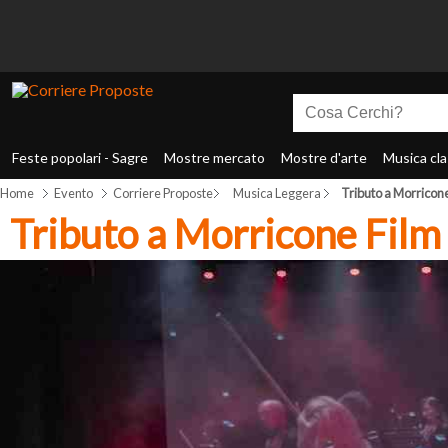
Feste popolari - Sagre
Mostre mercato
Mostre d'arte
Musica cla
Home
Evento
Corriere Proposte
Musica Leggera
Tributo a Morricone
Tributo a Morricone Film