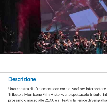
Descrizione
Un’orchestra di 40 elementi con coro di voci per interpretare 
Tributo a Morricone Film History: uno spettacolo tributo, in
prossimo 6 marzo alle 21:00 e al Teatro la Fenice di Senigalli