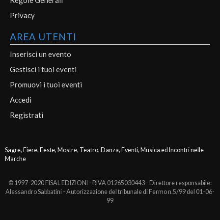
Privacy
AREA UTENTI
Inserisci un evento
Gestisci i tuoi eventi
Promuovi i tuoi eventi
Accedi
Registrati
Sagre, Fiere, Feste, Mostre, Teatro, Danza, Eventi, Musica ed Incontri nelle
Marche
© 1997-2020 FISAL EDIZIONI - P.IVA 01265030443 - Direttore responsabile:
Alessandro Sabbatini - Autorizzazione del tribunale di Fermo n.5/99 del 01-06-
99