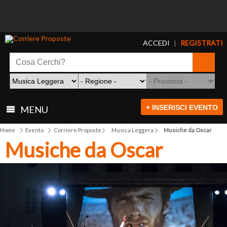
ACCEDI
REGISTRATI
|
+ INSERISCI EVENTO
MENU
Home
Evento
Corriere Proposte
Musica Leggera
Musiche da Oscar
Musiche da Oscar