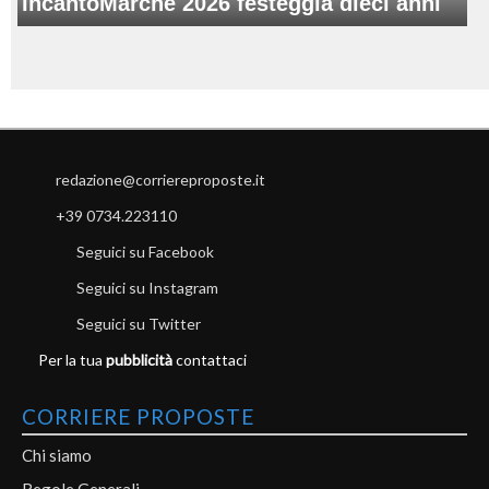
IncantoMarche 2026 festeggia dieci anni
redazione@corriereproposte.it
+39 0734.223110
Seguici su Facebook
Seguici su Instagram
Seguici su Twitter
Per la tua
pubblicità
contattaci
CORRIERE PROPOSTE
Chi siamo
Regole Generali