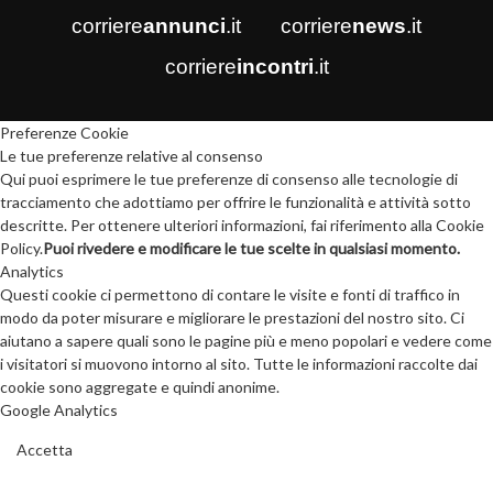
corriere
annunci
.it
corriere
news
.it
corriere
incontri
.it
Preferenze Cookie
Le tue preferenze relative al consenso
Qui puoi esprimere le tue preferenze di consenso alle tecnologie di
tracciamento che adottiamo per offrire le funzionalità e attività sotto
descritte. Per ottenere ulteriori informazioni, fai riferimento alla Cookie
Policy.
Puoi rivedere e modificare le tue scelte in qualsiasi momento.
Analytics
Questi cookie ci permettono di contare le visite e fonti di traffico in
modo da poter misurare e migliorare le prestazioni del nostro sito. Ci
aiutano a sapere quali sono le pagine più e meno popolari e vedere come
i visitatori si muovono intorno al sito. Tutte le informazioni raccolte dai
cookie sono aggregate e quindi anonime.
Google Analytics
Accetta