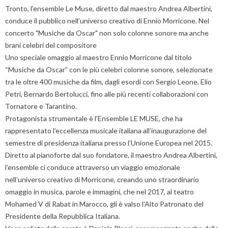
Tronto, l'ensemble Le Muse, diretto dal maestro Andrea Albertini,
conduce il pubblico nell’universo creativo di Ennio Morricone. Nel
concerto "Musiche da Oscar" non solo colonne sonore ma anche
brani celebri del compositore
Uno speciale omaggio al maestro Ennio Morricone dal titolo
“Musiche da Oscar” con le più celebri colonne sonore, selezionate
tra le oltre 400 musiche da film, dagli esordi con Sergio Leone, Elio
Petri, Bernardo Bertolucci, fino alle più recenti collaborazioni con
Tornatore e Tarantino.
Protagonista strumentale è l’Ensemble LE MUSE, che ha
rappresentato l’eccellenza musicale italiana all’inaugurazione del
semestre di presidenza italiana presso l’Unione Europea nel 2015.
Diretto al pianoforte dal suo fondatore, il maestro Andrea Albertini,
l’ensemble ci conduce attraverso un viaggio emozionale
nell’universo creativo di Morricone, creando uno straordinario
omaggio in musica, parole e immagini, che nel 2017, al teatro
Mohamed V di Rabat in Marocco, gli è valso l’Alto Patronato del
Presidente della Repubblica Italiana.