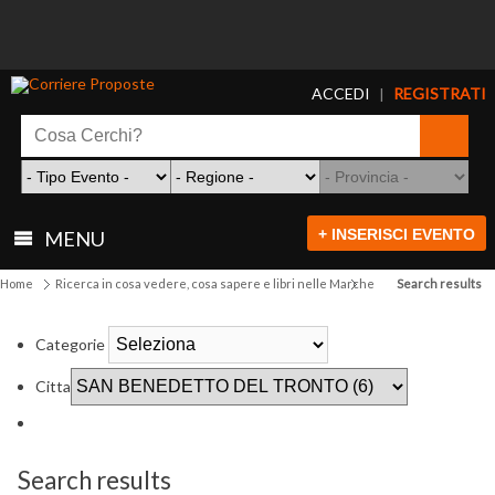
ACCEDI
REGISTRATI
|
+ INSERISCI EVENTO
MENU
Home
Ricerca in cosa vedere, cosa sapere e libri nelle Marche
Search results
Categorie
Citta
Search results