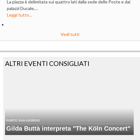
La piazza è delimitata sui quattro lati dalla sede delle Poste e dai
palazzi Ducale,…
Leggi tutto...
Vedi tutti
ALTRI EVENTI CONSIGLIATI
PORTO SAN GIORGIO
Gilda Buttà interpreta "The Köln Concert"