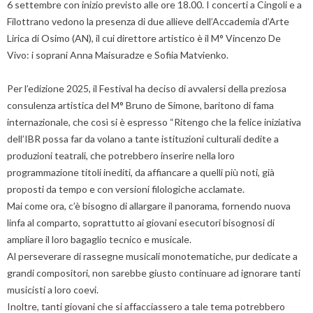
6 settembre con inizio previsto alle ore 18.00. I concerti a Cingoli e a
Filottrano vedono la presenza di due allieve dell’Accademia d’Arte
Lirica di Osimo (AN), il cui direttore artistico è il M° Vincenzo De
Vivo: i soprani Anna Maisuradze e Sofiia Matvienko.
Per l’edizione 2025, il Festival ha deciso di avvalersi della preziosa
consulenza artistica del M° Bruno de Simone, baritono di fama
internazionale, che così si è espresso “Ritengo che la felice iniziativa
dell’IBR possa far da volano a tante istituzioni culturali dedite a
produzioni teatrali, che potrebbero inserire nella loro
programmazione titoli inediti, da affiancare a quelli più noti, già
proposti da tempo e con versioni filologiche acclamate.
Mai come ora, c’è bisogno di allargare il panorama, fornendo nuova
linfa al comparto, soprattutto ai giovani esecutori bisognosi di
ampliare il loro bagaglio tecnico e musicale.
Al perseverare di rassegne musicali monotematiche, pur dedicate a
grandi compositori, non sarebbe giusto continuare ad ignorare tanti
musicisti a loro coevi.
Inoltre, tanti giovani che si affacciassero a tale tema potrebbero