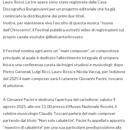
Lauro Rossi. Le tre opere sono state registrate dalla Casa
Discografica Bongiovanni per un progetto editoriale che ha già
cominciato la distribuzione dei primi due titoli.
Inoltre, per mantenere vivo l’ascolto di questa musica “nuova
dell’Ottocento”, il Festival pubblica estratti video di registrazioni sul
proprio canale youtube @ilbelcantoritrovato.
Il Festival nomina ogni anno un “main composer”, un compositore
principale, al quale è dedicato l’allestimento integrale di un’opera
lirica e una conferenza curata da insigni studiosi e musicologi: dopo
Pietro Generali, Luigi Ricci, Lauro Rossi e Nicola Vaccaj, per l’edizione
del 2025 il main composer sarà il catanese Giovanni Pacini, toscano
di adozione.
A Giovanni Pacini è dedicata l’apertura del cartellone: sabato 9
agosto 2025, alle ore 11.00 presso il Museo Nazionale Rossini, il
celebre musicologo Claudio Toscani parlerà del main composer
partendo dal titolo “Non solo cabalette”. Pacini fu appellato appunto
“maestro di cabalette” per una sua particolare predisposizione alla