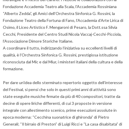
Fondazione Accademia Teatro alla Scala, l’Accademia Rossiniana
“Alberto Zedda”, gli Amici dell’Orchestra Sinfonica G. Rossini, la
Fondazione Teatro della Fortuna di Fano, l’Accademia d’Arte Lirica di
Osimo, il Liceo Artistico F. Mengaroni di Pesaro, la Dott.ssa Silvia
Cecchi, Presidente del Centro Studi Nicola Vaccaj-Cecchi-Picciola,
l’Associazione Dimore Storiche Italiane.
A coordinare il tutto, indirizzando l’iniziativa su eccellenti livelli di
qualità, è l’Orchestra Sinfonica G. Rossini, prestigiosa istituzione
riconosciuta dal Mic e dal Miur, i ministeri italiani della cultura e della
formazione.
Per dare un’idea dello sterminato repertorio oggetto dell’interesse
del Festival, si pensi che solo in questi primi anni di attività sono
state eseguite musiche firmate da più di 40 compositori, tratte da
decine di opere liriche differenti, di cui 3 proposte in versione
integrale con allestimento scenico, prime esecuzioni assolute in
epoca moderna: “Cecchina suonatrice di ghironda” di Pietro
Generali; “Il birraio di Preston” di Luigi Ricci e “La casa disabitata” di