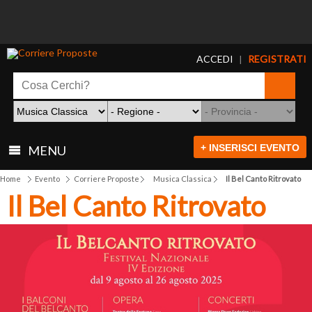
ACCEDI
REGISTRATI
|
+ INSERISCI EVENTO
MENU
Home
Evento
Corriere Proposte
Musica Classica
Il Bel Canto Ritrovato
Il Bel Canto Ritrovato