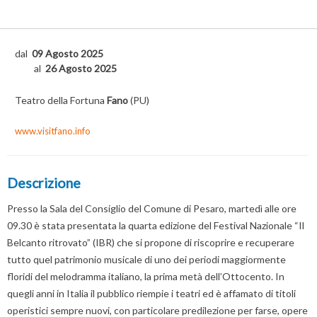
dal
09 Agosto 2025
al
26 Agosto 2025
Teatro della Fortuna
Fano
(PU)
www.visitfano.info
Descrizione
Presso la Sala del Consiglio del Comune di Pesaro, martedì alle ore
09.30 è stata presentata la quarta edizione del Festival Nazionale “Il
Belcanto ritrovato” (IBR) che si propone di riscoprire e recuperare
tutto quel patrimonio musicale di uno dei periodi maggiormente
floridi del melodramma italiano, la prima metà dell’Ottocento. In
quegli anni in Italia il pubblico riempie i teatri ed è affamato di titoli
operistici sempre nuovi, con particolare predilezione per farse, opere