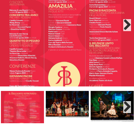
Next
Next