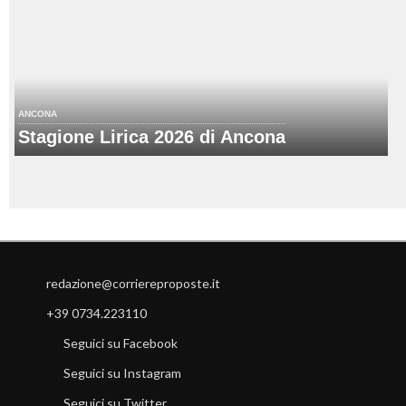
ANCONA
Stagione Lirica 2026 di Ancona
redazione@corriereproposte.it
+39 0734.223110
Seguici su Facebook
Seguici su Instagram
Seguici su Twitter