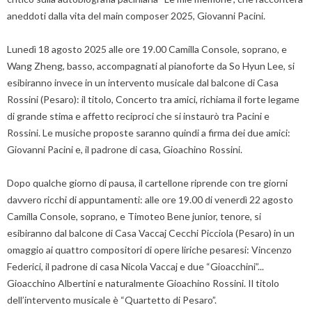
aneddoti dalla vita del main composer 2025, Giovanni Pacini.
Lunedì 18 agosto 2025 alle ore 19.00 Camilla Console, soprano, e
Wang Zheng, basso, accompagnati al pianoforte da So Hyun Lee, si
esibiranno invece in un intervento musicale dal balcone di Casa
Rossini (Pesaro): il titolo, Concerto tra amici, richiama il forte legame
di grande stima e affetto reciproci che si instaurò tra Pacini e
Rossini. Le musiche proposte saranno quindi a firma dei due amici:
Giovanni Pacini e, il padrone di casa, Gioachino Rossini.
Dopo qualche giorno di pausa, il cartellone riprende con tre giorni
davvero ricchi di appuntamenti: alle ore 19.00 di venerdì 22 agosto
Camilla Console, soprano, e Timoteo Bene junior, tenore, si
esibiranno dal balcone di Casa Vaccaj Cecchi Picciola (Pesaro) in un
omaggio ai quattro compositori di opere liriche pesaresi: Vincenzo
Federici, il padrone di casa Nicola Vaccaj e due “Gioacchini”...
Gioacchino Albertini e naturalmente Gioachino Rossini. Il titolo
dell’intervento musicale è “Quartetto di Pesaro”.