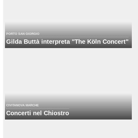
PORTO SAN GIORGIO
Gilda Buttà interpreta "The Köln Concert"
CIVITANOVA MARCHE
Concerti nel Chiostro