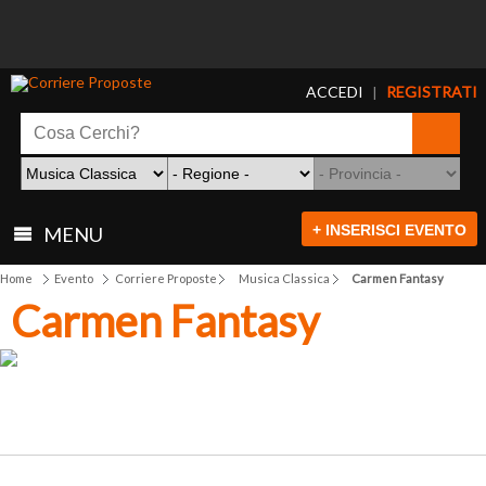
ACCEDI
REGISTRATI
|
+ INSERISCI EVENTO
MENU
Home
Evento
Corriere Proposte
Musica Classica
Carmen Fantasy
Carmen Fantasy