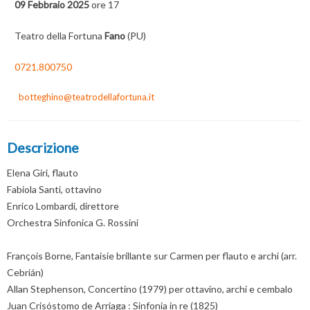
09 Febbraio 2025
ore 17
Teatro della Fortuna
Fano
(PU)
0721.800750
botteghino@teatrodellafortuna.it
Descrizione
Elena Giri, flauto
Fabiola Santi, ottavino
Enrico Lombardi, direttore
Orchestra Sinfonica G. Rossini
François Borne, Fantaisie brillante sur Carmen per flauto e archi (arr.
Cebrián)
Allan Stephenson, Concertino (1979) per ottavino, archi e cembalo
Juan Crisóstomo de Arriaga : Sinfonia in re (1825)