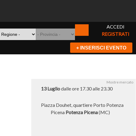
ACCEDI
REGISTRATI
+ INSERISCI EVENTO
Mostre mercato
13 Luglio
dalle ore 17.30 alle 23.30
Piazza Douhet, quartiere Porto Potenza
Picena
Potenza Picena
(MC)