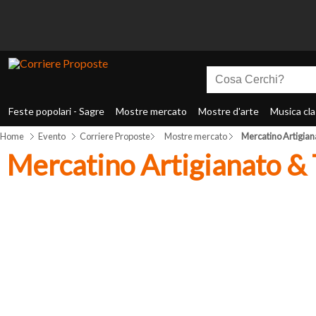
Feste popolari - Sagre
Mostre mercato
Mostre d'arte
Musica cla
Home
Evento
Corriere Proposte
Mostre mercato
Mercatino Artigiana
Mercatino Artigianato & 