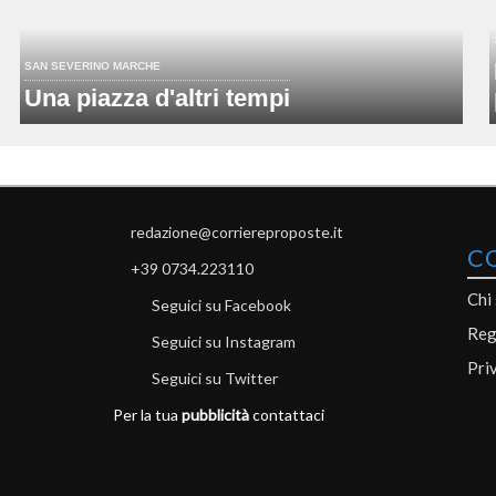
SAN SEVERINO MARCHE
Una piazza d'altri tempi
redazione@corriereproposte.it
C
+39 0734.223110
Chi
Seguici su Facebook
Reg
Seguici su Instagram
Pri
Seguici su Twitter
Per la tua
pubblicità
contattaci