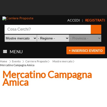
ACCEDI
REGISTRATI
|
+ INSERISCI EVENTO
MENU
Home
Evento
Corriere Proposte
Mostre mercato
Mercatino Campagna Amica
Mercatino Campagna
Amica