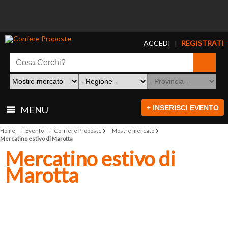
ACCEDI
REGISTRATI
|
+ INSERISCI EVENTO
MENU
Home
Evento
Corriere Proposte
Mostre mercato
Mercatino estivo di Marotta
Mercatino estivo di
Marotta