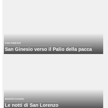
SAN GINESIO
San Ginesio verso il Palio della pacca
MONTECOSARO
Le notti di San Lorenzo