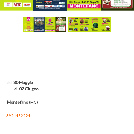
Next
dal
30 Maggio
al
07 Giugno
Montefano
(MC)
3924452224