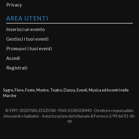
Privacy
AREA UTENTI
Inserisci un evento
Gestisci i tuoi eventi
Promuovi i tuoi eventi
Accedi
Registrati
Sagre, Fiere, Feste, Mostre, Teatro, Danza, Eventi, Musica ed Incontri nelle
Marche
© 1997-2020 FISAL EDIZIONI - P.IVA 01265030443 - Direttore responsabile:
Alessandro Sabbatini - Autorizzazione del tribunale di Fermo n.5/99 del 01-06-
99