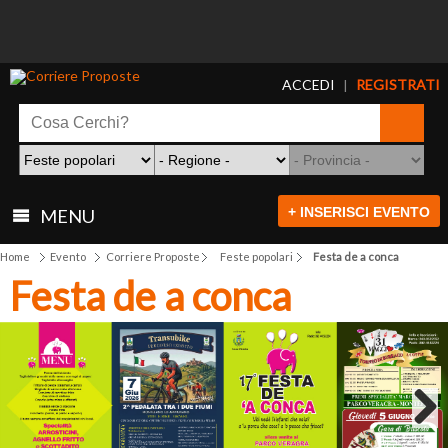
ACCEDI
REGISTRATI
|
+ INSERISCI EVENTO
MENU
Home
Evento
Corriere Proposte
Feste popolari
Festa de a conca
Festa de a conca