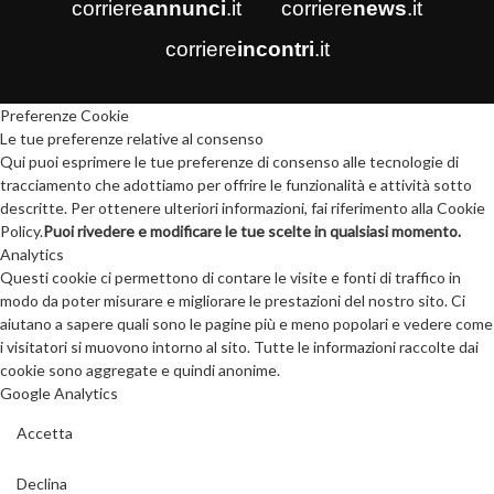
corriere
annunci
.it
corriere
news
.it
corriere
incontri
.it
Preferenze Cookie
Le tue preferenze relative al consenso
Qui puoi esprimere le tue preferenze di consenso alle tecnologie di
tracciamento che adottiamo per offrire le funzionalità e attività sotto
descritte. Per ottenere ulteriori informazioni, fai riferimento alla Cookie
Policy.
Puoi rivedere e modificare le tue scelte in qualsiasi momento.
Analytics
Questi cookie ci permettono di contare le visite e fonti di traffico in
modo da poter misurare e migliorare le prestazioni del nostro sito. Ci
aiutano a sapere quali sono le pagine più e meno popolari e vedere come
i visitatori si muovono intorno al sito. Tutte le informazioni raccolte dai
cookie sono aggregate e quindi anonime.
Google Analytics
Accetta
Declina