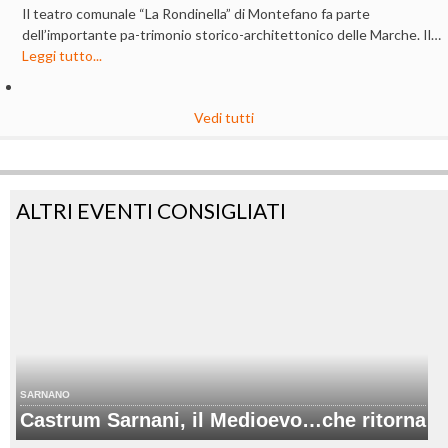
Il teatro comunale “La Rondinella” di Montefano fa parte
dell’importante pa-trimonio storico-architettonico delle Marche. Il…
Leggi tutto...
Vedi tutti
ALTRI EVENTI CONSIGLIATI
SARNANO
Castrum Sarnani, il Medioevo…che ritorna