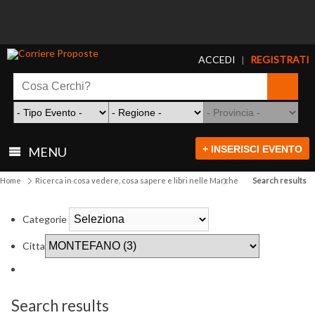
ACCEDI
REGISTRATI
|
+ INSERISCI EVENTO
MENU
Home
Ricerca in cosa vedere, cosa sapere e libri nelle Marche
Search results
Categorie
Citta
Search results