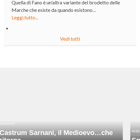
Quella di Fano è un'altra variante del brodetto delle
Marche che esiste da quando esistono…
Leggi tutto...
Vedi tutti
SARNANO
Castrum Sarnani, il Medioevo…che
ACQU