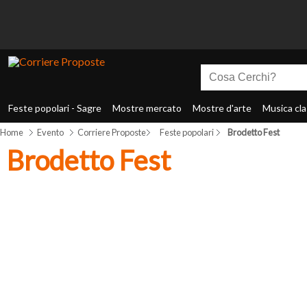
Feste popolari - Sagre
Mostre mercato
Mostre d'arte
Musica cla
Home
Evento
Corriere Proposte
Feste popolari
Brodetto Fest
Brodetto Fest