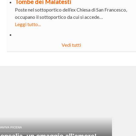
Tombe dei Malatesti
Poste nel sottoportico dell’ex Chiesa di San Francesco,
occupano il sottoportico da cui si accede…
Leggi tutto...
Vedi tutti
AVIVA PICENA