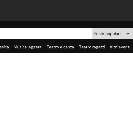
ssica
Musica leggera
Teatro e danza
Teatro ragazzi
Altri eventi