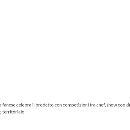
ra fanese celebra il brodetto con competizioni tra chef, show cookin
territoriale