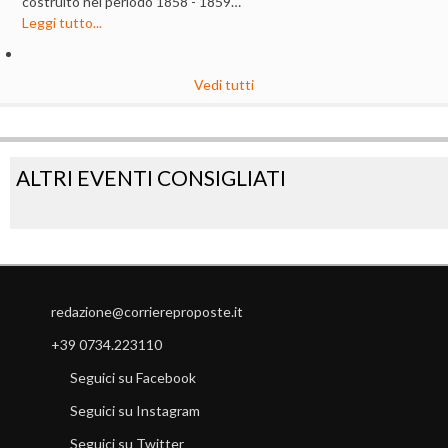
costruito nel periodo 1858 - 1859…
Leggi tutto...
Vedi tutti
ALTRI EVENTI CONSIGLIATI
redazione@corriereproposte.it
+39 0734.223110
Seguici su Facebook
Seguici su Instagram
Seguici su Twitter