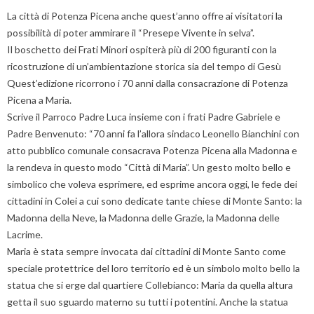
La città di Potenza Picena anche quest’anno offre ai visitatori la
possibilità di poter ammirare il “Presepe Vivente in selva”.
Il boschetto dei Frati Minori ospiterà più di 200 figuranti con la
ricostruzione di un’ambientazione storica sia del tempo di Gesù
Quest’edizione ricorrono i 70 anni dalla consacrazione di Potenza
Picena a Maria.
Scrive il Parroco Padre Luca insieme con i frati Padre Gabriele e
Padre Benvenuto: “70 anni fa l’allora sindaco Leonello Bianchini con
atto pubblico comunale consacrava Potenza Picena alla Madonna e
la rendeva in questo modo “Città di Maria”. Un gesto molto bello e
simbolico che voleva esprimere, ed esprime ancora oggi, le fede dei
cittadini in Colei a cui sono dedicate tante chiese di Monte Santo: la
Madonna della Neve, la Madonna delle Grazie, la Madonna delle
Lacrime.
Maria è stata sempre invocata dai cittadini di Monte Santo come
speciale protettrice del loro territorio ed è un simbolo molto bello la
statua che si erge dal quartiere Collebianco: Maria da quella altura
getta il suo sguardo materno su tutti i potentini. Anche la statua