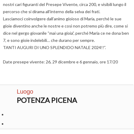
nostri cari figuranti del Presepe Vivente, circa 200, e visibili lungo il
percorso che si dirama all’interno della selva dei frati.
Lasciamoci coinvolgere dall’animo gioioso di Maria, perché le sue
gioie diventino anche le nostre e così non potremo più dire, come si
dice nel gergo giovanile “mai una gioia”, perché Maria ce ne dona ben
7, e sono gioie indelebili… che durano per sempre.
TANTI AUGURI DI UNO SPLENDIDO NATALE 2024!!”.
Date presepe vivente: 26, 29 dicembre e 6 gennaio, ore 17/20
Luogo
POTENZA PICENA