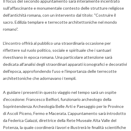
Il focus del secondo appuntamento sarà interamente incentrato
sull'affascinante e monumentale contesto delle strutture religiose
dell'antichità romana, con un intervento dal titolo: "Costruire il
sacro. Edilizia templare e terrecotte architettoniche nel mondo
romano".
L'incontro offrirà al pubblico una straordinaria occasione per
riflettere sul ruolo politico, sociale e spirituale che i santuari
rivestivano in epoca romana. Una particolare attenzione sarà
dedicata all'analisi degli straordinari apparati iconografici e decorativi
dell'epoca, approfondendo l'uso e l'importanza delle terrecotte
architettoniche che adornavano i templi.
A guidare i presenti in questo viaggio nel tempo sarà un ospite
d'eccezione: Francesco Belfiori, funzionario archeologo della
Soprintendenza Archeologia Belle Arti e Paesaggio per le Province
di Ascoli Piceno, Fermo e Macerata. L'appuntamento sarà introdotto
da Federica Galazzi, direttrice della Rete Museale Alta Valle del
Potenza, la quale coordinerà i lavori e illustrerà le finalità scientifiche