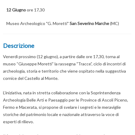
12 Giugno
ore 17,30
Museo Archeologico "G. Moretti"
San Severino Marche
(MC)
Descrizione
Venerdì prossimo (12 giugno), a partire dalle ore 17,30, torna al
museo “Giuseppe Moretti” la rassegna "Tracce”, ciclo di incontri di
archeologia, storia e territorio che viene ospitato nella suggestiva
cornice del Castello al Monte.
L’iniziativa, nata in stretta collaborazione con la Soprintendenza
Archeologia Belle Arti e Paesaggio per le Province di Ascoli Piceno,
Fermo e Macerata, si propone di svelare i segreti e le meraviglie
storiche del patrimonio locale e nazionale attraverso la voce di
esperti di rilievo.