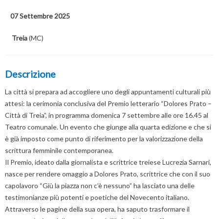
07 Settembre 2025
Treia
(MC)
Descrizione
La città si prepara ad accogliere uno degli appuntamenti culturali più
attesi: la cerimonia conclusiva del Premio letterario “Dolores Prato –
Città di Treia”, in programma domenica 7 settembre alle ore 16.45 al
Teatro comunale. Un evento che giunge alla quarta edizione e che si
è già imposto come punto di riferimento per la valorizzazione della
scrittura femminile contemporanea.
Il Premio, ideato dalla giornalista e scrittrice treiese Lucrezia Sarnari,
nasce per rendere omaggio a Dolores Prato, scrittrice che con il suo
capolavoro “Giù la piazza non c’è nessuno” ha lasciato una delle
testimonianze più potenti e poetiche del Novecento italiano.
Attraverso le pagine della sua opera, ha saputo trasformare il