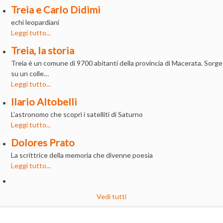
Treia e Carlo Didimi
echi leopardiani
Leggi tutto...
Treia, la storia
Treia è un comune di 9700 abitanti della provincia di Macerata. Sorge
su un colle…
Leggi tutto...
Ilario Altobelli
L’astronomo che scoprì i satelliti di Saturno
Leggi tutto...
Dolores Prato
La scrittrice della memoria che divenne poesia
Leggi tutto...
Vedi tutti